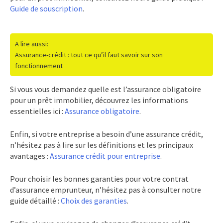
Guide de souscription
.
A lire aussi:
Assurance-crédit : tout ce qu’il faut savoir sur son
fonctionnement
Si vous vous demandez quelle est l’assurance obligatoire
pour un prêt immobilier, découvrez les informations
essentielles ici :
Assurance obligatoire
.
Enfin, si votre entreprise a besoin d’une assurance crédit,
n’hésitez pas à lire sur les définitions et les principaux
avantages :
Assurance crédit pour entreprise
.
Pour choisir les bonnes garanties pour votre contrat
d’assurance emprunteur, n’hésitez pas à consulter notre
guide détaillé :
Choix des garanties
.