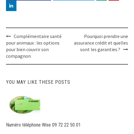
Post
Complémentaire santé
Pourquoi prendre une
navigation
pour animaux : les options
assurance crédit et quelles
pour bien couvrir son
sont les garanties ?
compagnon
YOU MAY LIKE THESE POSTS
Numéro téléphone Wise 09 72 22 50 01