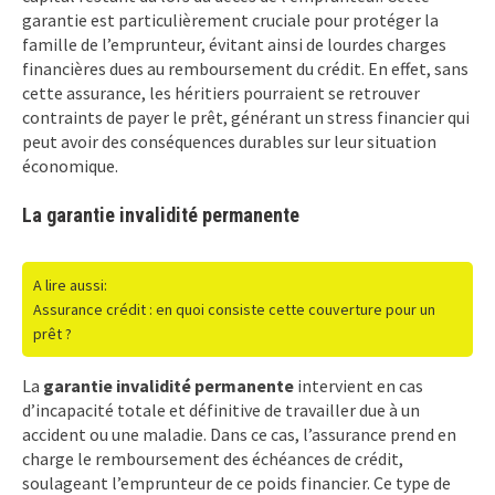
garantie est particulièrement cruciale pour protéger la
famille de l’emprunteur, évitant ainsi de lourdes charges
financières dues au remboursement du crédit. En effet, sans
cette assurance, les héritiers pourraient se retrouver
contraints de payer le prêt, générant un stress financier qui
peut avoir des conséquences durables sur leur situation
économique.
La garantie invalidité permanente
A lire aussi:
Assurance crédit : en quoi consiste cette couverture pour un
prêt ?
La
garantie invalidité permanente
intervient en cas
d’incapacité totale et définitive de travailler due à un
accident ou une maladie. Dans ce cas, l’assurance prend en
charge le remboursement des échéances de crédit,
soulageant l’emprunteur de ce poids financier. Ce type de