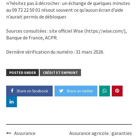
n’hésitez pas à décrocher : un échange de quelques minutes
au 09 72 22 50 01 résout souvent ce qu’aucun écran d’aide
n’aurait permis de débloquer.
Sources consultées : site officiel Wise (https://wise.com/),
Banque de France, ACPR.
Dernière vérification du numéro :
31 mars 2026
.
POSTED UNDER
CRÉDIT ET EMPRUNT
Share on facebook
Share on twitter
Post
Assurance
Assurance agricole : garanties