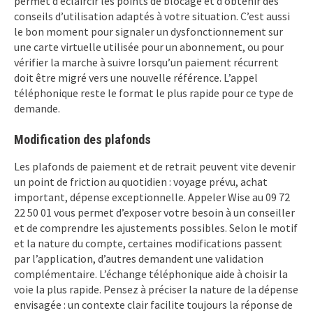
permet d’éclaircir les points de blocage et d’obtenir des
conseils d’utilisation adaptés à votre situation. C’est aussi
le bon moment pour signaler un dysfonctionnement sur
une carte virtuelle utilisée pour un abonnement, ou pour
vérifier la marche à suivre lorsqu’un paiement récurrent
doit être migré vers une nouvelle référence. L’appel
téléphonique reste le format le plus rapide pour ce type de
demande.
Modification des plafonds
Les plafonds de paiement et de retrait peuvent vite devenir
un point de friction au quotidien : voyage prévu, achat
important, dépense exceptionnelle. Appeler Wise au 09 72
22 50 01 vous permet d’exposer votre besoin à un conseiller
et de comprendre les ajustements possibles. Selon le motif
et la nature du compte, certaines modifications passent
par l’application, d’autres demandent une validation
complémentaire. L’échange téléphonique aide à choisir la
voie la plus rapide. Pensez à préciser la nature de la dépense
envisagée : un contexte clair facilite toujours la réponse de