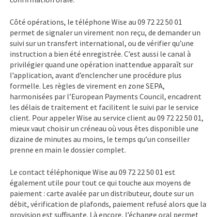
Côté opérations, le téléphone Wise au 09 72 22 50 01
permet de signaler un virement non reçu, de demander un
suivi sur un transfert international, ou de vérifier qu’une
instruction a bien été enregistrée. C’est aussi le canal à
privilégier quand une opération inattendue apparaît sur
l’application, avant d’enclencher une procédure plus
formelle. Les règles de virement en zone SEPA,
harmonisées par l’European Payments Council, encadrent
les délais de traitement et facilitent le suivi par le service
client. Pour appeler Wise au service client au 09 72 22 50 01,
mieux vaut choisir un créneau où vous êtes disponible une
dizaine de minutes au moins, le temps qu’un conseiller
prenne en main le dossier complet.
Le contact téléphonique Wise au 09 72 22 50 01 est
également utile pour tout ce qui touche aux moyens de
paiement : carte avalée par un distributeur, doute sur un
débit, vérification de plafonds, paiement refusé alors que la
provision est suffisante. Là encore, l’échange oral permet