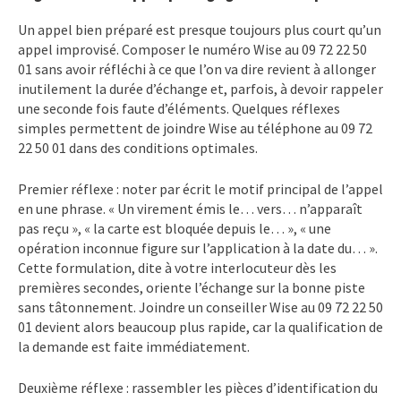
Un appel bien préparé est presque toujours plus court qu’un
appel improvisé. Composer le numéro Wise au 09 72 22 50
01 sans avoir réfléchi à ce que l’on va dire revient à allonger
inutilement la durée d’échange et, parfois, à devoir rappeler
une seconde fois faute d’éléments. Quelques réflexes
simples permettent de joindre Wise au téléphone au 09 72
22 50 01 dans des conditions optimales.
Premier réflexe : noter par écrit le motif principal de l’appel
en une phrase. « Un virement émis le… vers… n’apparaît
pas reçu », « la carte est bloquée depuis le… », « une
opération inconnue figure sur l’application à la date du… ».
Cette formulation, dite à votre interlocuteur dès les
premières secondes, oriente l’échange sur la bonne piste
sans tâtonnement. Joindre un conseiller Wise au 09 72 22 50
01 devient alors beaucoup plus rapide, car la qualification de
la demande est faite immédiatement.
Deuxième réflexe : rassembler les pièces d’identification du