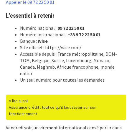
Appeler le 09 72 22 50 01
L’essentiel à retenir
Numéro national :
09 72 22 50 01
Numéro international :
+33 9 72 22 50 01
Banque :
Wise
Site officiel : https://wise.com/
Accessible depuis : France métropolitaine, DOM-
TOM, Belgique, Suisse, Luxembourg, Monaco,
Canada, Maghreb, Afrique francophone, monde
entier
Un seul numéro pour toutes les demandes
A lire aussi:
Assurance-crédit : tout ce qu’il faut savoir sur son
fonctionnement
Vendredi soir, un virement international censé partir dans