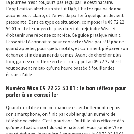
la journée n’est toujours pas reçu par le destinataire.
L’application affiche un statut figé, l’historique ne donne
aucune piste claire, et l’envie de parler à quelqu’un devient
pressante. Dans ce type de situation, composer le 09 72 22
50 01 reste le moyen le plus direct de rejoindre Wise et
d’obtenir une réponse concrète. Ce guide pratique réunit
l’essentiel à connaître pour contacter Wise par téléphone :
quand appeler, pour quels motifs, et comment préparer son
échange afin de gagner du temps. Avant de chercher plus
loin, gardez ce réflexe en tête : un appel au 09 72 22 50 01
vaut souvent mieux qu’une heure passée à fouiller des
écrans d’aide.
Numéro Wise 09 72 22 50 01 : le bon réflexe pour
parler à un conseiller
Quand on utilise une néobanque essentiellement depuis
son smartphone, on finit par oublier qu’un numéro de
téléphone existe. C’est pourtant l’outil le plus efficace dès
qu’une situation sort du cadre habituel. Pour joindre Wise
par téléphone, le numéro à composer est le 09 72 22 50 01.