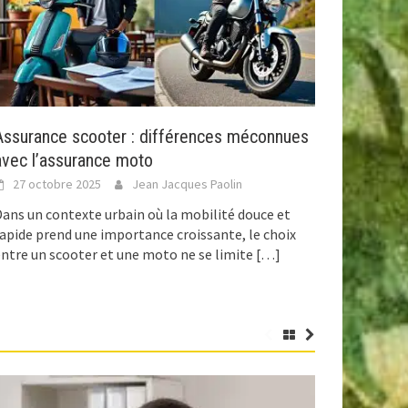
Assurance scooter : différences méconnues
avec l’assurance moto
27 octobre 2025
Jean Jacques Paolin
ans un contexte urbain où la mobilité douce et
apide prend une importance croissante, le choix
ntre un scooter et une moto ne se limite
[…]