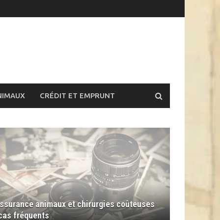
NIMAUX
CRÉDIT ET EMPRUNT
ssurance animaux et chirurgies coûteuses
 cas fréquents