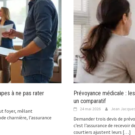
pes à ne pas rater
Prévoyance médicale : le
un comparatif
24 mai 2026
Jean Jacques
ut foyer, mêlant
ode charnière, l’assurance
Demander trois devis de prévo
c’est l’assurance de recevoir 
courtiers ajustent leurs
[…]