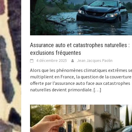
Assurance auto et catastrophes naturelles :
exclusions fréquentes
4 décembre 2025
Jean Jacques Paolin
Alors que les phénomènes climatiques extrêmes s
multiplient en France, la question de la couverture
offerte par l’assurance auto face aux catastrophes
naturelles devient primordiale.
[…]