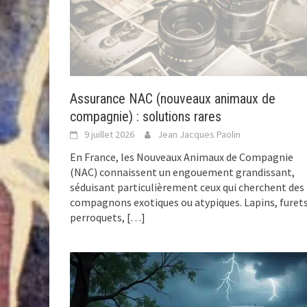
Assurance NAC (nouveaux animaux de
compagnie) : solutions rares
9 juillet 2026
Jean Jacques Paolin
En France, les Nouveaux Animaux de Compagnie
(NAC) connaissent un engouement grandissant,
séduisant particulièrement ceux qui cherchent des
compagnons exotiques ou atypiques. Lapins, furets
perroquets,
[…]