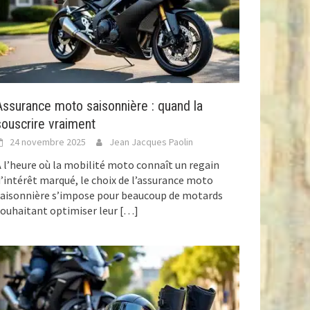
Assurance moto saisonnière : quand la
souscrire vraiment
24 novembre 2025
Jean Jacques Paolin
 l’heure où la mobilité moto connaît un regain
’intérêt marqué, le choix de l’assurance moto
aisonnière s’impose pour beaucoup de motards
ouhaitant optimiser leur
[…]