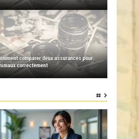
omment comparer deux assurances pour
nimaux correctement