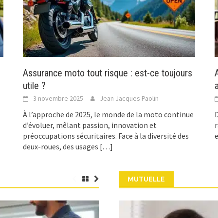
Assurance moto tout risque : est-ce toujours
utile ?
3 novembre 2025
Jean Jacques Paolin
À l’approche de 2025, le monde de la moto continue
D
d’évoluer, mêlant passion, innovation et
r
préoccupations sécuritaires. Face à la diversité des
e
deux-roues, des usages
[…]
MUTUELLE