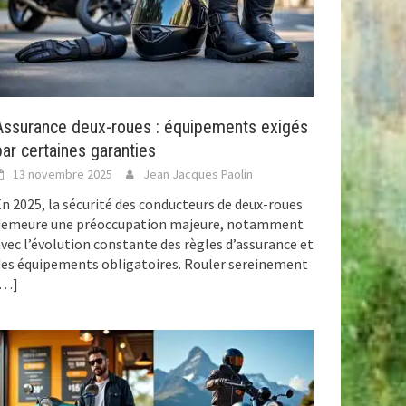
Assurance deux-roues : équipements exigés
par certaines garanties
13 novembre 2025
Jean Jacques Paolin
n 2025, la sécurité des conducteurs de deux-roues
demeure une préoccupation majeure, notamment
vec l’évolution constante des règles d’assurance et
es équipements obligatoires. Rouler sereinement
[…]