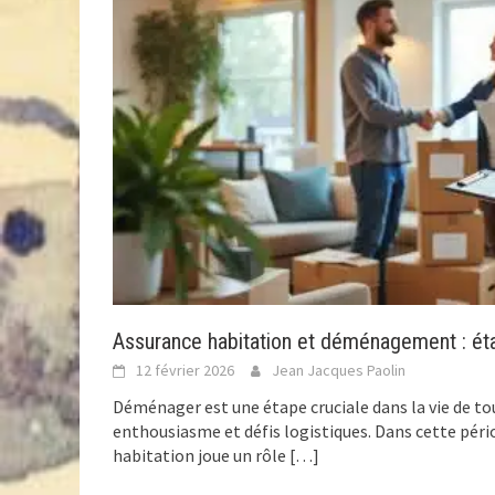
Assurance habitation et déménagement : éta
12 février 2026
Jean Jacques Paolin
Déménager est une étape cruciale dans la vie de to
enthousiasme et défis logistiques. Dans cette péri
habitation joue un rôle
[…]