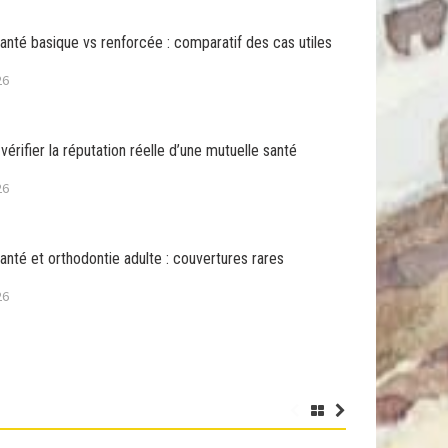
anté basique vs renforcée : comparatif des cas utiles
26
rifier la réputation réelle d’une mutuelle santé
26
anté et orthodontie adulte : couvertures rares
26