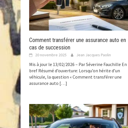
Comment transférer une assurance auto en
cas de succession
20 novembre 2025
Jean Jacques Paolin
Mis à jour le 13/02/2026 – Par Séverine Fauchille En
bref Résumé d’ouverture: Lorsqu’on hérite d’un
véhicule, la question « Comment transférer une
assurance auto
[…]