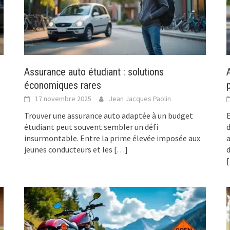
Assurance auto étudiant : solutions
économiques rares
17 novembre 2025
Jean Jacques Paolin
Trouver une assurance auto adaptée à un budget
E
étudiant peut souvent sembler un défi
insurmontable. Entre la prime élevée imposée aux
a
jeunes conducteurs et les
[…]
d