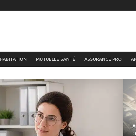
HABITATION
MUTUELLE SANTÉ
ASSURANCE PRO
A
A
: