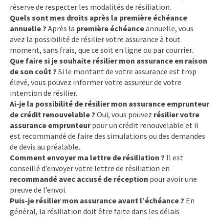
réserve de respecter les modalités de résiliation.
Quels sont mes droits après la première échéance
annuelle ?
Après la
première échéance
annuelle, vous
avez la possibilité de résilier votre assurance à tout
moment, sans frais, que ce soit en ligne ou par courrier.
Que faire si je souhaite résilier mon assurance en raison
de son coût ?
Si le montant de votre assurance est trop
élevé, vous pouvez informer votre assureur de votre
intention de résilier.
Ai-je la possibilité de résilier mon assurance emprunteur
de crédit renouvelable ?
Oui, vous pouvez
résilier votre
assurance emprunteur
pour un crédit renouvelable et il
est recommandé de faire des simulations ou des demandes
de devis au préalable.
Comment envoyer ma lettre de résiliation ?
Il est
conseillé d’envoyer votre lettre de résiliation en
recommandé avec accusé de réception
pour avoir une
preuve de l’envoi.
Puis-je résilier mon assurance avant l’échéance ?
En
général, la résiliation doit être faite dans les délais