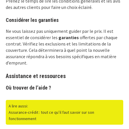
Prenez le temps de lire les conditions générales et les avis
des autres clients pour faire un choix éclairé.
Considérer les garanties
Ne vous laissez pas uniquement guider par le prix. Il est
essentiel de considérer les
garanties
offertes par chaque
contrat. Vérifiez les exclusions et les limitations de la
couverture. Cela déterminera à quel point la nouvelle
assurance répondra à vos besoins spécifiques en matière
d’emprunt.
Assistance et ressources
Où trouver de l’aide ?
A lire aussi:
Assurance-crédit : tout ce qu’il faut savoir sur son
fonctionnement