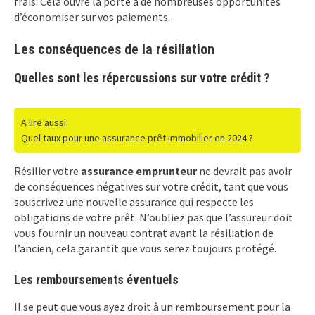
frais. Cela ouvre la porte à de nombreuses opportunités
d’économiser sur vos paiements.
Les conséquences de la résiliation
Quelles sont les répercussions sur votre crédit ?
A lire aussi:
Quel taux pour une assurance prêt immobilier en 2024 ?
Résilier votre
assurance emprunteur
ne devrait pas avoir
de conséquences négatives sur votre crédit, tant que vous
souscrivez une nouvelle assurance qui respecte les
obligations de votre prêt. N’oubliez pas que l’assureur doit
vous fournir un nouveau contrat avant la résiliation de
l’ancien, cela garantit que vous serez toujours protégé.
Les remboursements éventuels
Il se peut que vous ayez droit à un remboursement pour la