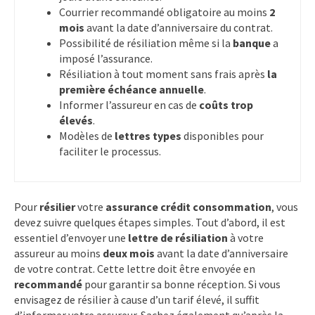
Courrier recommandé obligatoire au moins
2
mois
avant la date d’anniversaire du contrat.
Possibilité de résiliation même si la
banque
a
imposé l’assurance.
Résiliation à tout moment sans frais après
la
première échéance annuelle
.
Informer l’assureur en cas de
coûts trop
élevés
.
Modèles de
lettres types
disponibles pour
faciliter le processus.
Pour
résilier
votre
assurance crédit consommation
, vous
devez suivre quelques étapes simples. Tout d’abord, il est
essentiel d’envoyer une
lettre de résiliation
à votre
assureur au moins
deux mois
avant la date d’anniversaire
de votre contrat. Cette lettre doit être envoyée en
recommandé
pour garantir sa bonne réception. Si vous
envisagez de résilier à cause d’un tarif élevé, il suffit
d’informer votre assureur. Sachez également qu’après la