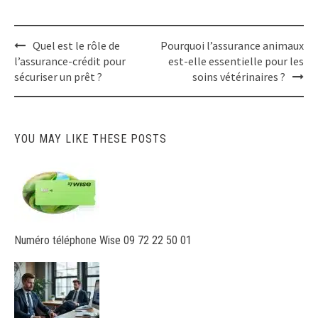
Post
Quel est le rôle de
Pourquoi l’assurance animaux
navigation
l’assurance-crédit pour
est-elle essentielle pour les
sécuriser un prêt ?
soins vétérinaires ?
YOU MAY LIKE THESE POSTS
Numéro téléphone Wise 09 72 22 50 01