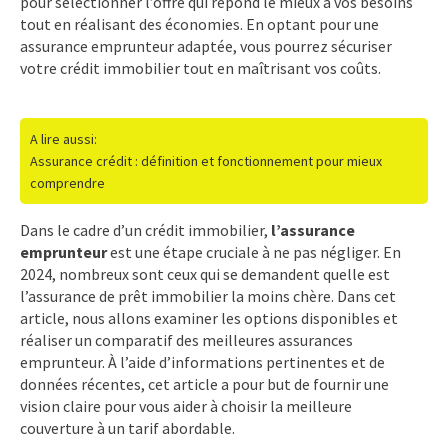
pour sélectionner l’offre qui répond le mieux à vos besoins
tout en réalisant des économies. En optant pour une
assurance emprunteur adaptée, vous pourrez sécuriser
votre crédit immobilier tout en maîtrisant vos coûts.
A lire aussi:
Assurance crédit : définition et fonctionnement pour mieux
comprendre
Dans le cadre d’un crédit immobilier,
l’assurance
emprunteur
est une étape cruciale à ne pas négliger. En
2024, nombreux sont ceux qui se demandent quelle est
l’assurance de prêt immobilier la moins chère. Dans cet
article, nous allons examiner les options disponibles et
réaliser un comparatif des meilleures assurances
emprunteur. À l’aide d’informations pertinentes et de
données récentes, cet article a pour but de fournir une
vision claire pour vous aider à choisir la meilleure
couverture à un tarif abordable.