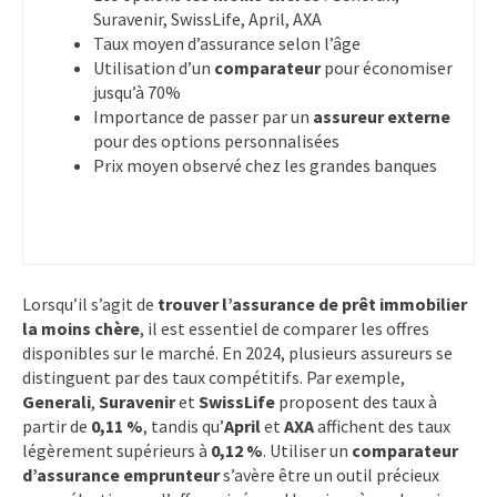
Suravenir, SwissLife, April, AXA
Taux moyen d’assurance selon l’âge
Utilisation d’un
comparateur
pour économiser
jusqu’à 70%
Importance de passer par un
assureur externe
pour des options personnalisées
Prix moyen observé chez les grandes banques
Lorsqu’il s’agit de
trouver l’assurance de prêt immobilier
la moins chère
, il est essentiel de comparer les offres
disponibles sur le marché. En 2024, plusieurs assureurs se
distinguent par des taux compétitifs. Par exemple,
Generali
,
Suravenir
et
SwissLife
proposent des taux à
partir de
0,11 %
, tandis qu’
April
et
AXA
affichent des taux
légèrement supérieurs à
0,12 %
. Utiliser un
comparateur
d’assurance emprunteur
s’avère être un outil précieux