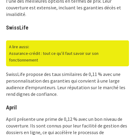
l’une des meilleures options en termes de prix. Leur
couverture est extensive, incluant les garanties décès et
invalidité.
SwissLife
A lire aussi:
Assurance-crédit : tout ce qu’il faut savoir sur son
fonctionnement
SwissLife propose des taux similaires de 0,11 % avec une
personnalisation des garanties qui convient à une large
audience d’emprunteurs. Leur réputation sur le marché les
rend dignes de confiance.
April
April présente une prime de 0,12 % avec un bon niveau de
couverture. Ils sont connus pour leur facilité de gestion des
dossiers en ligne, ce qui accélère le processus de