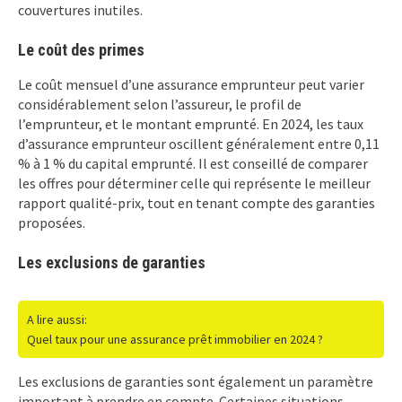
couvertures inutiles.
Le coût des primes
Le coût mensuel d’une assurance emprunteur peut varier
considérablement selon l’assureur, le profil de
l’emprunteur, et le montant emprunté. En 2024, les taux
d’assurance emprunteur oscillent généralement entre 0,11
% à 1 % du capital emprunté. Il est conseillé de comparer
les offres pour déterminer celle qui représente le meilleur
rapport qualité-prix, tout en tenant compte des garanties
proposées.
Les exclusions de garanties
A lire aussi:
Quel taux pour une assurance prêt immobilier en 2024 ?
Les exclusions de garanties sont également un paramètre
important à prendre en compte. Certaines situations,