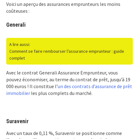
Voici un aperçu des assurances emprunteurs les moins
coûteuses :
Generali
A lire aussi:
Comment se faire rembourser l’assurance emprunteur : guide
complet
Avec le contrat Generali Assurance Emprunteur, vous
pouvez économiser, au terme du contrat de prêt, jusqu’à 19
000 euros ! Il constitue l’
un des contrats d’assurance de prêt
immobilier
les plus complets du marché.
Suravenir
Avec un taux de 0,11 %, Suravenir se positionne comme