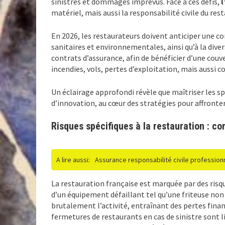
sinistres et dommages imprévus. Face à ces défis,
l
matériel, mais aussi la responsabilité civile du res
En 2026, les restaurateurs doivent anticiper une co
sanitaires et environnementales, ainsi qu’à la dive
contrats d’assurance, afin de bénéficier d’une couv
incendies, vols, pertes d’exploitation, mais aussi con
Un éclairage approfondi révèle que maîtriser les sp
d’innovation, au cœur des stratégies pour affronter 
Risques spécifiques à la restauration : 
A lire aussi:
Assurance responsabilité civile professionn
La restauration française est marquée par des risq
d’un équipement défaillant tel qu’une friteuse non
brutalement l’activité, entraînant des pertes finan
fermetures de restaurants en cas de sinistre sont