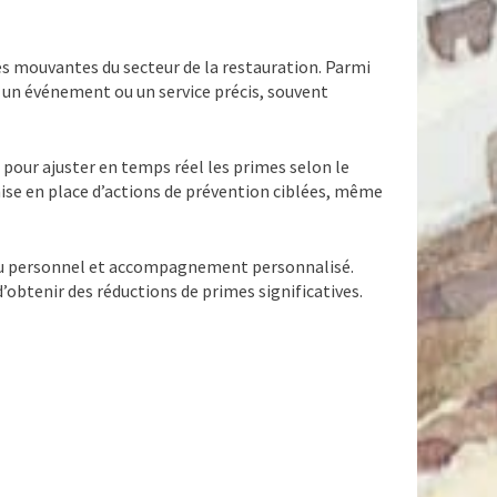
és mouvantes du secteur de la restauration. Parmi
un événement ou un service précis, souvent
 pour ajuster en temps réel les primes selon le
mise en place d’actions de prévention ciblées, même
 du personnel et accompagnement personnalisé.
’obtenir des réductions de primes significatives.