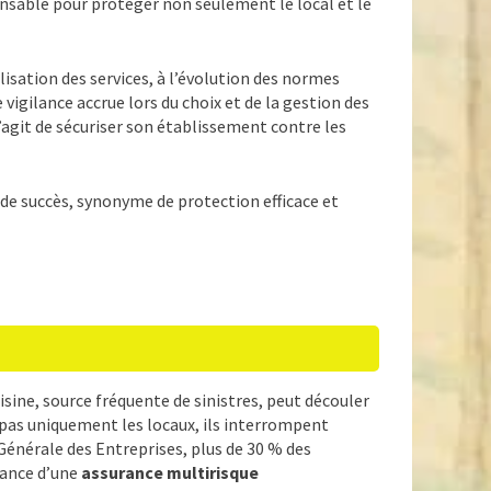
sable pour protéger non seulement le local et le
lisation des services, à l’évolution des normes
vigilance accrue lors du choix et de la gestion des
’agit de sécuriser son établissement contre les
 de succès, synonyme de protection efficace et
sine, source fréquente de sinistres, peut découler
 pas uniquement les locaux, ils interrompent
 Générale des Entreprises, plus de 30 % des
tance d’une
assurance multirisque