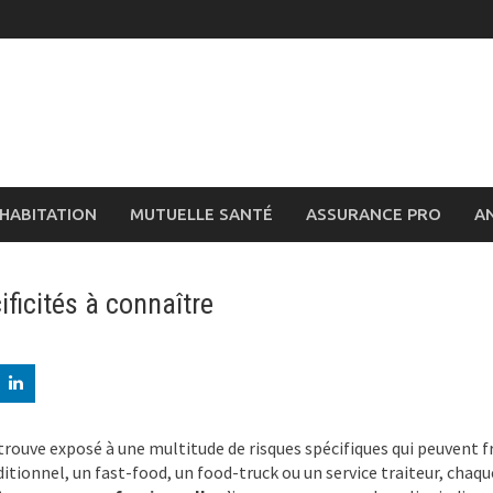
HABITATION
MUTUELLE SANTÉ
ASSURANCE PRO
A
ificités à connaître
 trouve exposé à une multitude de risques spécifiques qui peuvent fr
itionnel, un fast-food, un food-truck ou un service traiteur, chaq