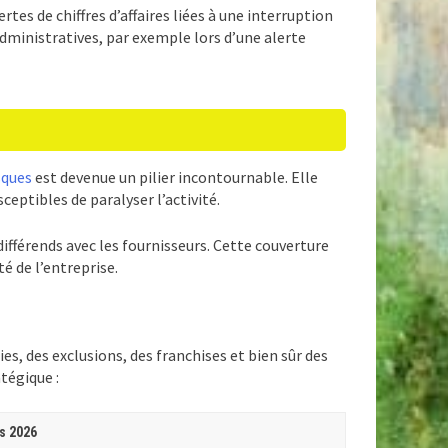
tes de chiffres d’affaires liées à une interruption
 administratives, par exemple lors d’une alerte
sques
est devenue un pilier incontournable. Elle
eptibles de paralyser l’activité.
s différends avec les fournisseurs. Cette couverture
é de l’entreprise.
s, des exclusions, des franchises et bien sûr des
atégique :
és 2026