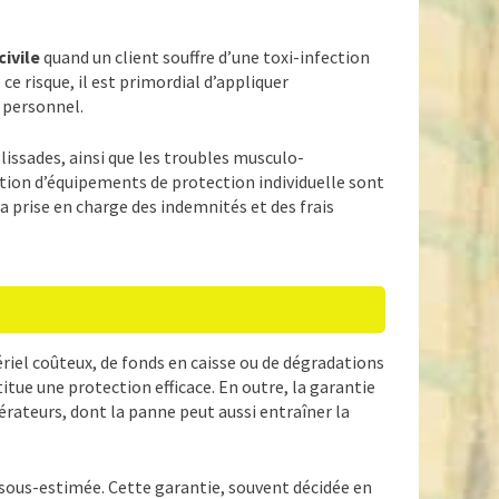
civile
quand un client souffre d’une toxi-infection
ce risque, il est primordial d’appliquer
 personnel.
lissades, ainsi que les troubles musculo-
sation d’équipements de protection individuelle sont
a prise en charge des indemnités et des frais
tériel coûteux, de fonds en caisse ou de dégradations
itue une protection efficace. En outre, la garantie
rateurs, dont la panne peut aussi entraîner la
sous-estimée. Cette garantie, souvent décidée en