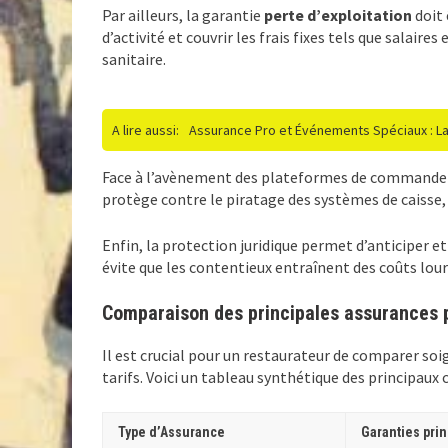
Par ailleurs, la garantie
perte d’exploitation
doit 
d’activité et couvrir les frais fixes tels que salai
sanitaire.
A lire aussi:
Assurance Pro et Événements Spéciaux : La 
Face à l’avènement des plateformes de commande en 
protège contre le piratage des systèmes de caisse, 
Enfin, la protection juridique permet d’anticiper e
évite que les contentieux entraînent des coûts lou
Comparaison des principales assurances p
Il est crucial pour un restaurateur de comparer soi
tarifs. Voici un tableau synthétique des principaux c
Type d’Assurance
Garanties prin