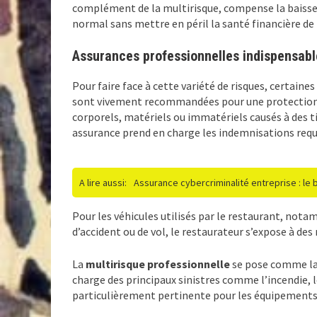
complément de la multirisque, compense la baisse de
normal sans mettre en péril la santé financière de
Assurances professionnelles indispensabl
Pour faire face à cette variété de risques, certain
sont vivement recommandées pour une protection 
corporels, matériels ou immatériels causés à des ti
assurance prend en charge les indemnisations requ
A lire aussi:
Assurance cybercriminalité entreprise : le
Pour les véhicules utilisés par le restaurant, nota
d’accident ou de vol, le restaurateur s’expose à des
La
multirisque professionnelle
se pose comme la 
charge des principaux sinistres comme l’incendie, l
particulièrement pertinente pour les équipements é