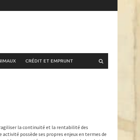
NIMAUX
CRÉDIT ET EMPRUNT
agiliser la continuité et la rentabilité des
ue activité possède ses propres enjeux en termes de