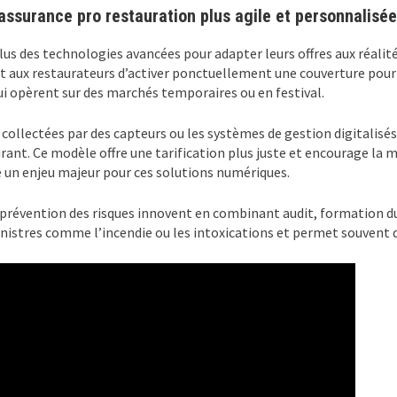
assurance pro restauration plus agile et personnalisée
us des technologies avancées pour adapter leurs offres aux réalit
 aux restaurateurs d’activer ponctuellement une couverture pour 
ui opèrent sur des marchés temporaires ou en festival.
 collectées par des capteurs ou les systèmes de gestion digitalisés
rant. Ce modèle offre une tarification plus juste et encourage la 
 un enjeu majeur pour ces solutions numériques.
e prévention des risques innovent en combinant audit, formation
inistres comme l’incendie ou les intoxications et permet souvent d