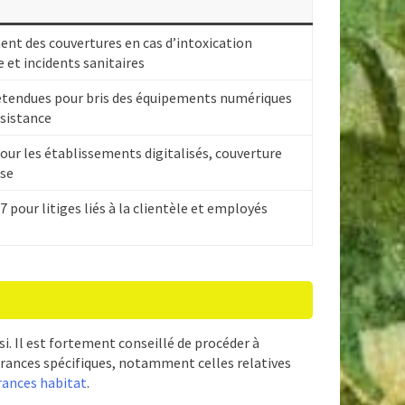
nt des couvertures en cas d’intoxication
 et incidents sanitaires
étendues pour bris des équipements numériques
ssistance
our les établissements digitalisés, couverture
se
7 pour litiges liés à la clientèle et employés
oisi. Il est fortement conseillé de procéder à
urances spécifiques, notamment celles relatives
urances habitat
.