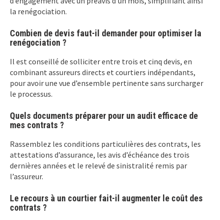
d’engagement avec un préavis d’un mois, simplifiant ainsi
la renégociation.
Combien de devis faut-il demander pour optimiser la
renégociation ?
Il est conseillé de solliciter entre trois et cinq devis, en
combinant assureurs directs et courtiers indépendants,
pour avoir une vue d’ensemble pertinente sans surcharger
le processus.
Quels documents préparer pour un audit efficace de
mes contrats ?
Rassemblez les conditions particulières des contrats, les
attestations d’assurance, les avis d’échéance des trois
dernières années et le relevé de sinistralité remis par
l’assureur.
Le recours à un courtier fait-il augmenter le coût des
contrats ?