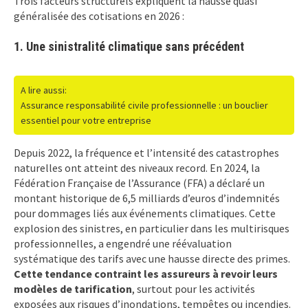
Trois facteurs structurels expliquent la hausse quasi
généralisée des cotisations en 2026 :
1. Une sinistralité climatique sans précédent
A lire aussi:
Assurance responsabilité civile professionnelle : un bouclier
essentiel pour votre entreprise
Depuis 2022, la fréquence et l’intensité des catastrophes
naturelles ont atteint des niveaux record. En 2024, la
Fédération Française de l’Assurance (FFA) a déclaré un
montant historique de 6,5 milliards d’euros d’indemnités
pour dommages liés aux événements climatiques. Cette
explosion des sinistres, en particulier dans les multirisques
professionnelles, a engendré une réévaluation
systématique des tarifs avec une hausse directe des primes.
Cette tendance contraint les assureurs à revoir leurs
modèles de tarification
, surtout pour les activités
exposées aux risques d’inondations, tempêtes ou incendies.