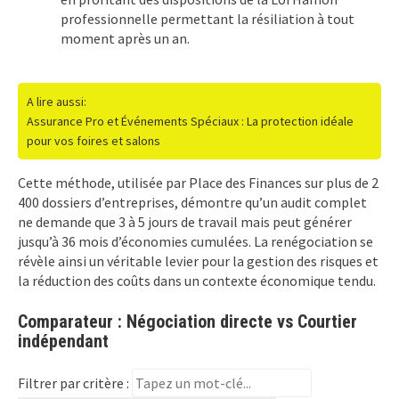
professionnelle permettant la résiliation à tout
moment après un an.
A lire aussi:
Assurance Pro et Événements Spéciaux : La protection idéale
pour vos foires et salons
Cette méthode, utilisée par Place des Finances sur plus de 2
400 dossiers d’entreprises, démontre qu’un audit complet
ne demande que 3 à 5 jours de travail mais peut générer
jusqu’à 36 mois d’économies cumulées. La renégociation se
révèle ainsi un véritable levier pour la gestion des risques et
la réduction des coûts dans un contexte économique tendu.
Comparateur : Négociation directe vs Courtier
indépendant
Filtrer par critère :