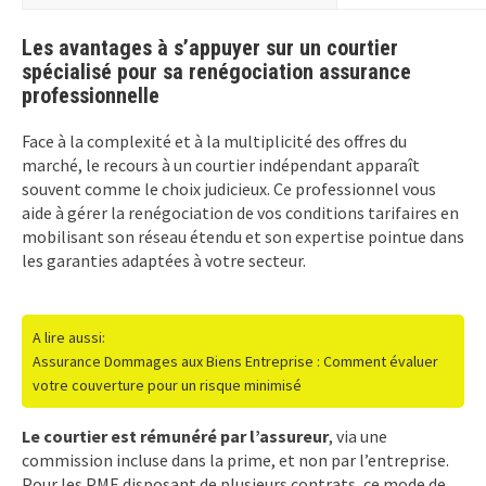
Les avantages à s’appuyer sur un courtier
spécialisé pour sa renégociation assurance
professionnelle
Face à la complexité et à la multiplicité des offres du
marché, le recours à un courtier indépendant apparaît
souvent comme le choix judicieux. Ce professionnel vous
aide à gérer la renégociation de vos conditions tarifaires en
mobilisant son réseau étendu et son expertise pointue dans
les garanties adaptées à votre secteur.
A lire aussi:
Assurance Dommages aux Biens Entreprise : Comment évaluer
votre couverture pour un risque minimisé
Le courtier est rémunéré par l’assureur
, via une
commission incluse dans la prime, et non par l’entreprise.
Pour les PME disposant de plusieurs contrats, ce mode de