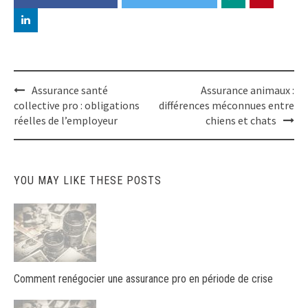
Post
Assurance santé
Assurance animaux :
navigation
collective pro : obligations
différences méconnues entre
réelles de l’employeur
chiens et chats
YOU MAY LIKE THESE POSTS
Comment renégocier une assurance pro en période de crise