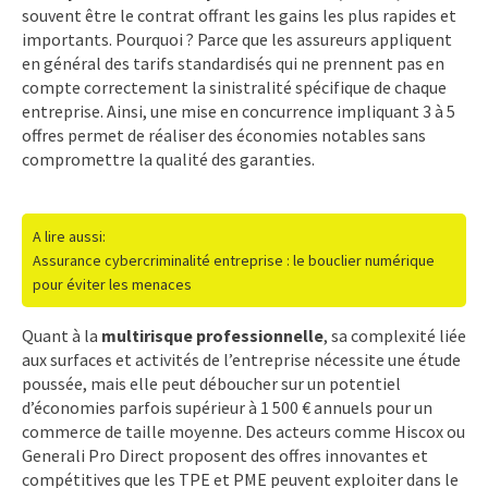
souvent être le contrat offrant les gains les plus rapides et
importants. Pourquoi ? Parce que les assureurs appliquent
en général des tarifs standardisés qui ne prennent pas en
compte correctement la sinistralité spécifique de chaque
entreprise. Ainsi, une mise en concurrence impliquant 3 à 5
offres permet de réaliser des économies notables sans
compromettre la qualité des garanties.
A lire aussi:
Assurance cybercriminalité entreprise : le bouclier numérique
pour éviter les menaces
Quant à la
multirisque professionnelle
, sa complexité liée
aux surfaces et activités de l’entreprise nécessite une étude
poussée, mais elle peut déboucher sur un potentiel
d’économies parfois supérieur à 1 500 € annuels pour un
commerce de taille moyenne. Des acteurs comme Hiscox ou
Generali Pro Direct proposent des offres innovantes et
compétitives que les TPE et PME peuvent exploiter dans le