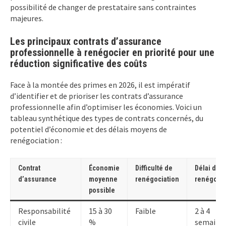
possibilité de changer de prestataire sans contraintes
majeures.
Les principaux contrats d’assurance
professionnelle à renégocier en priorité pour une
réduction significative des coûts
Face à la montée des primes en 2026, il est impératif
d’identifier et de prioriser les contrats d’assurance
professionnelle afin d’optimiser les économies. Voici un
tableau synthétique des types de contrats concernés, du
potentiel d’économie et des délais moyens de
renégociation :
Contrat
Économie
Difficulté de
Délai de
d’assurance
moyenne
renégociation
renégocia
possible
Responsabilité
15 à 30
Faible
2 à 4
civile
%
semaine