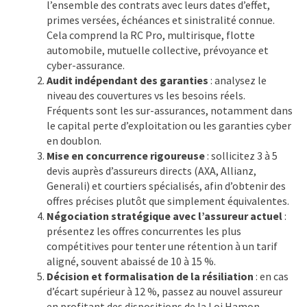
l’ensemble des contrats avec leurs dates d’effet,
primes versées, échéances et sinistralité connue.
Cela comprend la RC Pro, multirisque, flotte
automobile, mutuelle collective, prévoyance et
cyber-assurance.
Audit indépendant des garanties
: analysez le
niveau des couvertures vs les besoins réels.
Fréquents sont les sur-assurances, notamment dans
le capital perte d’exploitation ou les garanties cyber
en doublon.
Mise en concurrence rigoureuse
: sollicitez 3 à 5
devis auprès d’assureurs directs (AXA, Allianz,
Generali) et courtiers spécialisés, afin d’obtenir des
offres précises plutôt que simplement équivalentes.
Négociation stratégique avec l’assureur actuel
:
présentez les offres concurrentes les plus
compétitives pour tenter une rétention à un tarif
aligné, souvent abaissé de 10 à 15 %.
Décision et formalisation de la résiliation
: en cas
d’écart supérieur à 12 %, passez au nouvel assureur
en profitant des dispositions de la Loi Hamon