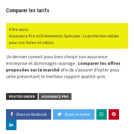
Comparer les tarifs
A lire aussi:
Assurance Pro et Événements Spéciaux : La protection idéale
pour vos foires et salons
Un dernier conseil pour bien choisir son assurance
entreprise et dommages-ouvrage :
comparer les offres
proposées sur le marché
afin de s’assurer d’opter pour
celle présentant le meilleur rapport qualité-prix.
POSTED UNDER
ASSURANCE PRO
Share on facebook
Share on twitter