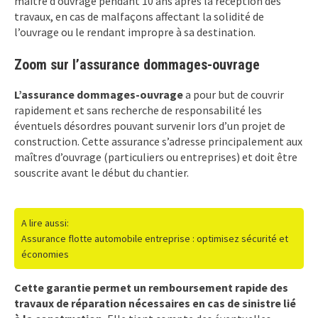
maître d’ouvrage pendant 10 ans après la réception des
travaux, en cas de malfaçons affectant la solidité de
l’ouvrage ou le rendant impropre à sa destination.
Zoom sur l’assurance dommages-ouvrage
L’assurance dommages-ouvrage
a pour but de couvrir
rapidement et sans recherche de responsabilité les
éventuels désordres pouvant survenir lors d’un projet de
construction. Cette assurance s’adresse principalement aux
maîtres d’ouvrage (particuliers ou entreprises) et doit être
souscrite avant le début du chantier.
A lire aussi:
Assurance flotte automobile entreprise : optimisez sécurité et
économies
Cette garantie permet un remboursement rapide des
travaux de réparation nécessaires en cas de sinistre lié