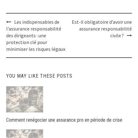
Post
Les indispensables de
Est-il obligatoire d’avoir une
navigation
l’assurance responsabilité
assurance responsabilité
des dirigeants : une
civile ?
protection clé pour
minimiser les risques légaux
YOU MAY LIKE THESE POSTS
Comment renégocier une assurance pro en période de crise