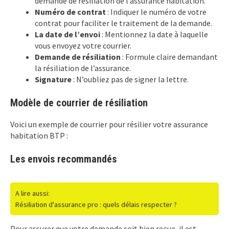
demande de résiliation de l’assurance habitation.
Numéro de contrat
: Indiquer le numéro de votre
contrat pour faciliter le traitement de la demande.
La date de l’envoi
: Mentionnez la date à laquelle
vous envoyez votre courrier.
Demande de résiliation
: Formule claire demandant
la résiliation de l’assurance.
Signature
: N’oubliez pas de signer la lettre.
Modèle de courrier de résiliation
Voici un exemple de courrier pour résilier votre assurance
habitation BTP :
Les envois recommandés
A lire aussi:
Résiliation d'assurance pro : quels délais respecter ?
Pour assurer que votre demande soit bien reçue, il est