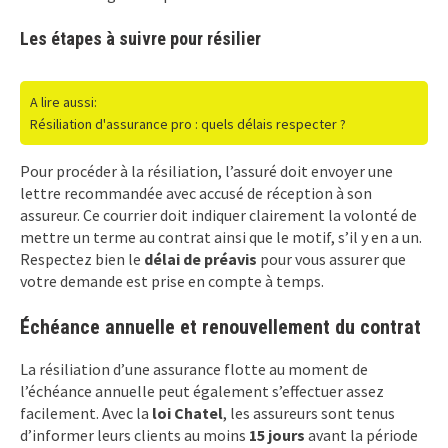
Les étapes à suivre pour résilier
A lire aussi:
Résiliation d'assurance pro : quels délais respecter ?
Pour procéder à la résiliation, l’assuré doit envoyer une
lettre recommandée avec accusé de réception à son
assureur. Ce courrier doit indiquer clairement la volonté de
mettre un terme au contrat ainsi que le motif, s’il y en a un.
Respectez bien le
délai de préavis
pour vous assurer que
votre demande est prise en compte à temps.
Échéance annuelle et renouvellement du contrat
La résiliation d’une assurance flotte au moment de
l’échéance annuelle peut également s’effectuer assez
facilement. Avec la
loi Chatel
, les assureurs sont tenus
d’informer leurs clients au moins
15 jours
avant la période