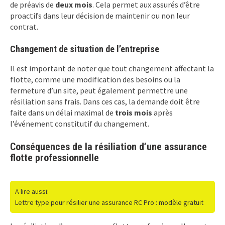
de préavis de
deux mois
. Cela permet aux assurés d’être
proactifs dans leur décision de maintenir ou non leur
contrat.
Changement de situation de l’entreprise
Il est important de noter que tout changement affectant la
flotte, comme une modification des besoins ou la
fermeture d’un site, peut également permettre une
résiliation sans frais. Dans ces cas, la demande doit être
faite dans un délai maximal de
trois mois
après
l’événement constitutif du changement.
Conséquences de la résiliation d’une assurance
flotte professionnelle
A lire aussi:
Lettre type pour résilier une assurance RC Pro : modèle gratuit