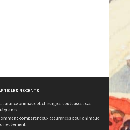
ARTICLES RÉCENTS
ssurance animaux et chirurgies coûteuses : cas
fréquents
Comment comparer deux assurances pour animaux
correctement