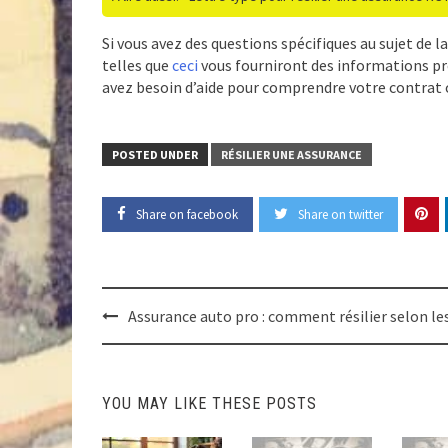
Si vous avez des questions spécifiques au sujet de l
telles que
ceci
vous fourniront des informations préci
avez besoin d’aide pour comprendre votre contrat ou
POSTED UNDER
RÉSILIER UNE ASSURANCE
Share on facebook
Share on twitter
Post
Assurance auto pro : comment résilier selon le
navigation
YOU MAY LIKE THESE POSTS