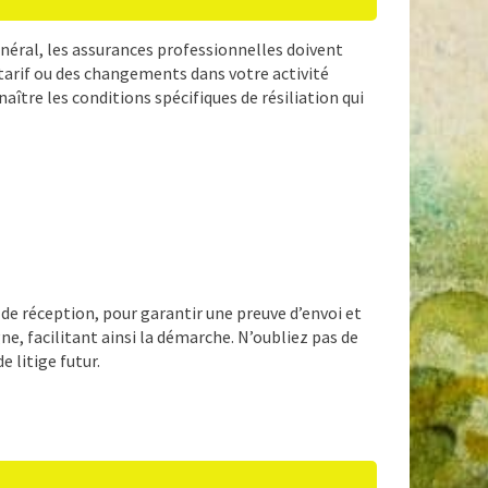
énéral, les assurances professionnelles doivent
tarif ou des changements dans votre activité
tre les conditions spécifiques de résiliation qui
de réception, pour garantir une preuve d’envoi et
e, facilitant ainsi la démarche. N’oubliez pas de
e litige futur.