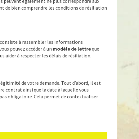
ances peuvent également ne plus correspondre aux
ant de bien comprendre les conditions de résiliation
e consiste à rassembler les informations
 vous pouvez accéder à un
modèle de lettre
que
ider à respecter les délais de résiliation.
 légitimité de votre demande. Tout d’abord, il est
re contrat ainsi que la date à laquelle vous
 pas obligatoire. Cela permet de contextualiser