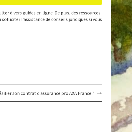
lter divers guides en ligne. De plus, des ressources
solliciter l’assistance de conseils juridiques si vous
ilier son contrat d’assurance pro AXA France ?