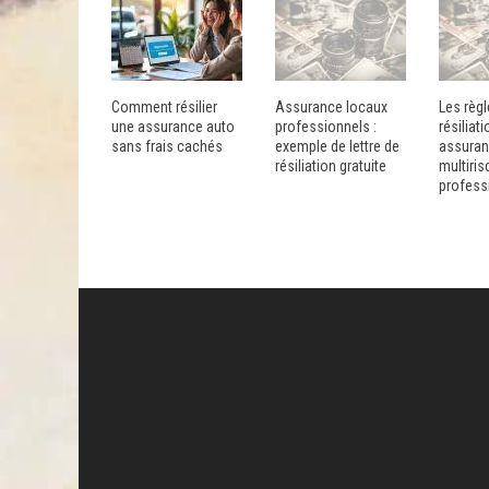
Comment résilier
Assurance locaux
Les règ
une assurance auto
professionnels :
résiliat
sans frais cachés
exemple de lettre de
assura
résiliation gratuite
multiris
profess