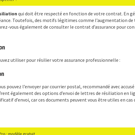
siliation
qui doit être respecté en fonction de votre contrat. En g
chéance. Toutefois, des motifs légitimes comme l’augmentation de 
ez-vous également de consulter le contrat d’assurance pour connaî
ion
vez utiliser pour résilier votre assurance professionnelle :
on
vous pouvez l’envoyer par courrier postal, recommandé avec accusé 
ent également des options d’envoi de lettres de résiliation en lign
ificatif d’envoi, car ces documents peuvent vous être utiles en cas d
Pro : modèle gratuit