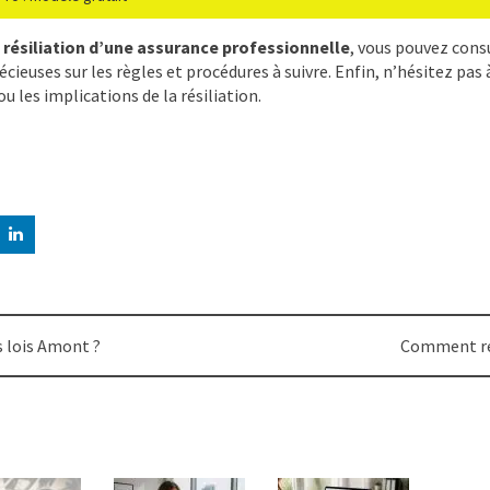
a
résiliation d’une assurance professionnelle
, vous pouvez consu
euses sur les règles et procédures à suivre. Enfin, n’hésitez pas à 
 les implications de la résiliation.
s lois Amont ?
Comment rés