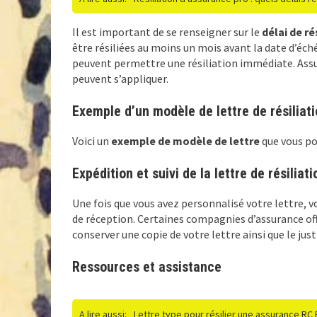
Il est important de se renseigner sur le
délai de ré
être résiliées au moins un mois avant la date d’é
peuvent permettre une résiliation immédiate. Assur
peuvent s’appliquer.
Exemple d’un modèle de lettre de résiliat
Voici un
exemple de modèle de lettre
que vous pou
Expédition et suivi de la lettre de résiliati
Une fois que vous avez personnalisé votre lettre, 
de réception. Certaines compagnies d’assurance offr
conserver une copie de votre lettre ainsi que le just
Ressources et assistance
A lire aussi:
Lettre type pour résilier une assurance RC 