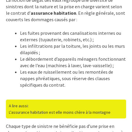
sinistres dont la nature et la prise en charge varient selon
le contrat d’
assurance habitation
. En règle générale, sont
couverts les dommages causés par :
Les fuites provenant des canalisations internes ou
externes (tuyauterie, robinets, etc.) ;
Les infiltrations par la toiture, les joints ou les murs
dilapidés ;
Le débordement d’appareils ménagers fonctionnant
avec de l’eau (machines à laver, lave-vaisselle) ;
Les eaux de ruissellement ou les remontées de
nappes phréatiques, sous réserve des clauses
spécifiques du contrat.
A lire aussi:
L'assurance habitation est elle moins chère à la montagne
Chaque type de sinistre ne bénéficie pas d’une prise en