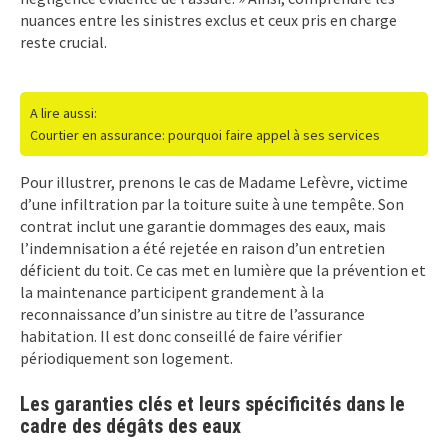
nuances entre les sinistres exclus et ceux pris en charge
reste crucial.
A lire aussi:
Courtier en assurance: pourquoi faire appel à ses services
Pour illustrer, prenons le cas de Madame Lefèvre, victime
d’une infiltration par la toiture suite à une tempête. Son
contrat inclut une garantie dommages des eaux, mais
l’indemnisation a été rejetée en raison d’un entretien
déficient du toit. Ce cas met en lumière que la prévention et
la maintenance participent grandement à la
reconnaissance d’un sinistre au titre de l’assurance
habitation. Il est donc conseillé de faire vérifier
périodiquement son logement.
Les garanties clés et leurs spécificités dans le
cadre des dégâts des eaux