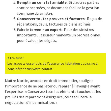
Remplir un constat amiable
: Si d’autres parties
sont concernées, ce document facilite la gestion
commune du sinistre.
Conserver toutes preuves et factures
: Reçus de
réparations, devis, factures de biens abîmés.
Faire intervenir un expert
: Pour des sinistres
importants, l’assureur mandate un professionnel
pour évaluer les dégâts.
A lire aussi:
Les aspects essentiels de l'assurance habitation et piscine à
considérer dans votre contrat
Maître Martin, avocate en droit immobilier, souligne
l’importance de ne pas jeter ou réparer à l’aveugle avant
l’expertise : « Conservez tous les éléments touchés et les
preuves des réparations d’urgence, cela facilitera la
négociation d’indemnisation. »