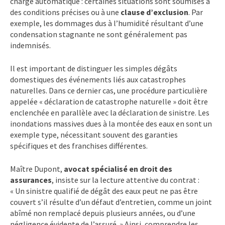
charge automatique : certaines situations sont soumises à
des conditions précises ou à une
clause d’exclusion
. Par
exemple, les dommages dus à l’humidité résultant d’une
condensation stagnante ne sont généralement pas
indemnisés.
Il est important de distinguer les simples dégâts
domestiques des événements liés aux catastrophes
naturelles. Dans ce dernier cas, une procédure particulière
appelée « déclaration de catastrophe naturelle » doit être
enclenchée en parallèle avec la déclaration de sinistre. Les
inondations massives dues à la montée des eaux en sont un
exemple type, nécessitant souvent des garanties
spécifiques et des franchises différentes.
Maître Dupont,
avocat spécialisé en droit des
assurances
, insiste sur la lecture attentive du contrat :
« Un sinistre qualifié de dégât des eaux peut ne pas être
couvert s’il résulte d’un défaut d’entretien, comme un joint
abîmé non remplacé depuis plusieurs années, ou d’une
négligence évidente de l’assuré. » Ainsi, comprendre les