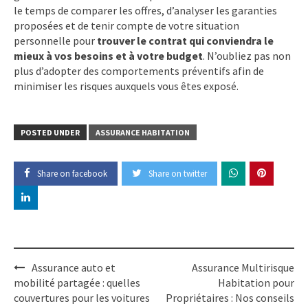
le temps de comparer les offres, d’analyser les garanties
proposées et de tenir compte de votre situation
personnelle pour
trouver le contrat qui conviendra le
mieux à vos besoins et à votre budget
. N’oubliez pas non
plus d’adopter des comportements préventifs afin de
minimiser les risques auxquels vous êtes exposé.
POSTED UNDER
ASSURANCE HABITATION
Share on facebook
Share on twitter
Post
Assurance auto et
Assurance Multirisque
navigation
mobilité partagée : quelles
Habitation pour
couvertures pour les voitures
Propriétaires : Nos conseils