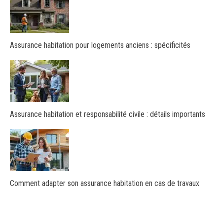
Assurance habitation pour logements anciens : spécificités
Assurance habitation et responsabilité civile : détails importants
Comment adapter son assurance habitation en cas de travaux