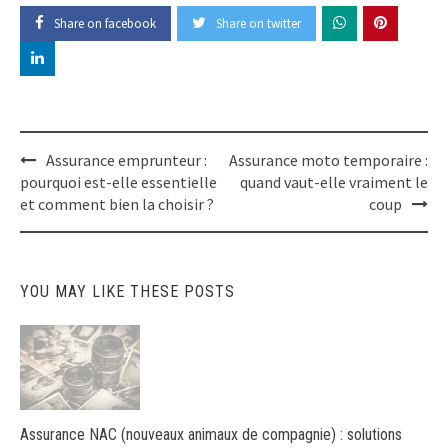
Share on facebook
Share on twitter
Post
Assurance emprunteur :
Assurance moto temporaire :
navigation
pourquoi est-elle essentielle
quand vaut-elle vraiment le
et comment bien la choisir ?
coup
YOU MAY LIKE THESE POSTS
Assurance NAC (nouveaux animaux de compagnie) : solutions