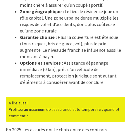
moins chère à assurer qu’un coupé sportif.
Zone géographique :
Le lieu de résidence joue un
rôle capital. Une zone urbaine dense multiplie les
risques de vol et d’accidents, donc plus coûteuse
qu’une zone rurale.
Garantie choisie :
Plus la couverture est étendue
(tous risques, bris de glace, vol), plus le prix
augmente. Le niveau de franchise influence aussi le
montant à payer.
Options et services :
Assistance dépannage
immédiate (0 km), prêt d’un véhicule de
remplacement, protection juridique sont autant
d’éléments à considérer avant de conclure.
A lire aussi:
Profitez au maximum de l'assurance auto temporaire : quand et
comment ?
En 2025, les assurés ont le choix entre des contrats