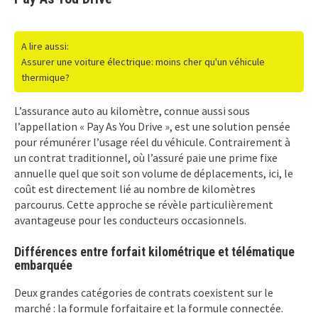
A lire aussi:
Assurer une voiture électrique: moins cher qu'un véhicule
thermique?
L’assurance auto au kilomètre, connue aussi sous
l’appellation « Pay As You Drive », est une solution pensée
pour rémunérer l’usage réel du véhicule. Contrairement à
un contrat traditionnel, où l’assuré paie une prime fixe
annuelle quel que soit son volume de déplacements, ici, le
coût est directement lié au nombre de kilomètres
parcourus. Cette approche se révèle particulièrement
avantageuse pour les conducteurs occasionnels.
Différences entre forfait kilométrique et télématique
embarquée
Deux grandes catégories de contrats coexistent sur le
marché : la formule forfaitaire et la formule connectée.