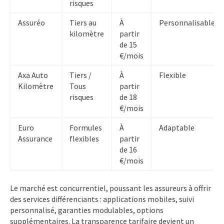
risques
Assuréo
Tiers au
À
Personnalisable
kilomètre
partir
de 15
€/mois
Axa Auto
Tiers /
À
Flexible
Kilomètre
Tous
partir
risques
de 18
€/mois
Euro
Formules
À
Adaptable
Assurance
flexibles
partir
de 16
€/mois
Le marché est concurrentiel, poussant les assureurs à offrir
des services différenciants : applications mobiles, suivi
personnalisé, garanties modulables, options
supplémentaires. La transparence tarifaire devient un