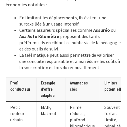
économies notables :
En limitant les déplacements, ils évitent une
surtaxe liée à un usage intensif.
Certains assureurs spécialisés comme
Assuréo
ou
Axa Auto Kilomètre
proposent des tarifs
préférentiels en ciblant ce public via de la pédagogie
et des outils de suivi.
La télématique peut aussi permettre de valoriser
une conduite responsable et ainsi réduire les coûts à
la souscription et lors du renouvellement.
Profil
Exemple
Avantages
Limites
conducteur
d’offre
clés
potentielles
adaptée
Petit
MAIF,
Prime
Souvent
rouleur
Matmut
réduite,
forfait
urbain
plafond
limité,
kilométrique
pénalités e