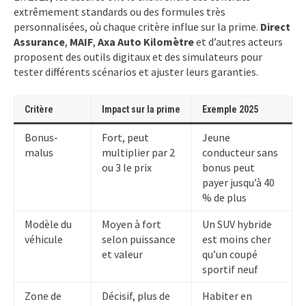
extrêmement standards ou des formules très
personnalisées, où chaque critère influe sur la prime.
Direct
Assurance
,
MAIF
,
Axa Auto Kilomètre
et d’autres acteurs
proposent des outils digitaux et des simulateurs pour
tester différents scénarios et ajuster leurs garanties.
Critère
Impact sur la prime
Exemple 2025
Bonus-
Fort, peut
Jeune
malus
multiplier par 2
conducteur sans
ou 3 le prix
bonus peut
payer jusqu’à 40
% de plus
Modèle du
Moyen à fort
Un SUV hybride
véhicule
selon puissance
est moins cher
et valeur
qu’un coupé
sportif neuf
Zone de
Décisif, plus de
Habiter en