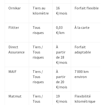
Ornikar
Tiers au
16
Forfait flexible
kilomètre
€/mois
Flitter
Tous
0,03
À la carte
risques
€/km
Direct
Tiers /
À
Forfait
Assurance
Tous
partir
adaptable
risques
de 18
€/mois
MAIF
Tiers /
À
7 000 km
Tous
partir
environ
risques
de 20
€/mois
Matmut
Tiers /
19
Flexibilité
Tous
€/mois
kilométrique