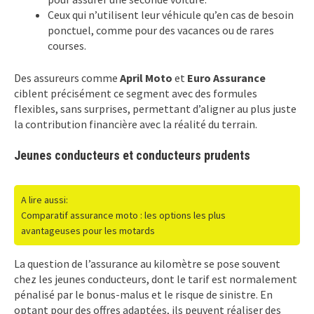
Ceux qui n’utilisent leur véhicule qu’en cas de besoin
ponctuel, comme pour des vacances ou de rares
courses.
Des assureurs comme
April Moto
et
Euro Assurance
ciblent précisément ce segment avec des formules
flexibles, sans surprises, permettant d’aligner au plus juste
la contribution financière avec la réalité du terrain.
Jeunes conducteurs et conducteurs prudents
A lire aussi:
Comparatif assurance moto : les options les plus
avantageuses pour les motards
La question de l’assurance au kilomètre se pose souvent
chez les jeunes conducteurs, dont le tarif est normalement
pénalisé par le bonus-malus et le risque de sinistre. En
optant pour des offres adaptées, ils peuvent réaliser des