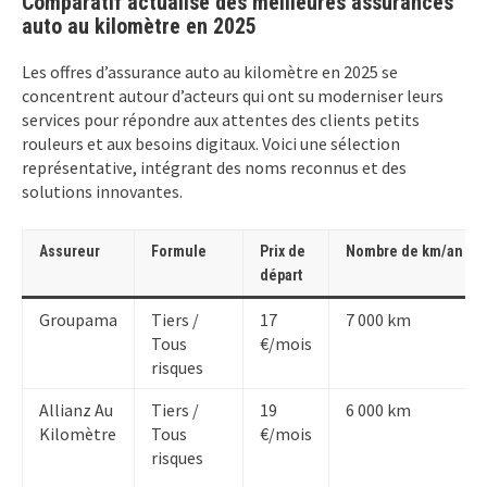
Comparatif actualisé des meilleures assurances
auto au kilomètre en 2025
Les offres d’assurance auto au kilomètre en 2025 se
concentrent autour d’acteurs qui ont su moderniser leurs
services pour répondre aux attentes des clients petits
rouleurs et aux besoins digitaux. Voici une sélection
représentative, intégrant des noms reconnus et des
solutions innovantes.
Assureur
Formule
Prix de
Nombre de km/an
départ
Groupama
Tiers /
17
7 000 km
Tous
€/mois
risques
Allianz Au
Tiers /
19
6 000 km
Kilomètre
Tous
€/mois
risques