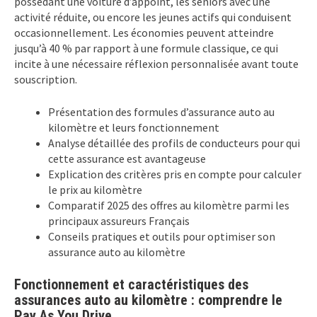
possédant une voiture d’appoint, les seniors avec une
activité réduite, ou encore les jeunes actifs qui conduisent
occasionnellement. Les économies peuvent atteindre
jusqu’à 40 % par rapport à une formule classique, ce qui
incite à une nécessaire réflexion personnalisée avant toute
souscription.
Présentation des formules d’assurance auto au
kilomètre et leurs fonctionnement
Analyse détaillée des profils de conducteurs pour qui
cette assurance est avantageuse
Explication des critères pris en compte pour calculer
le prix au kilomètre
Comparatif 2025 des offres au kilomètre parmi les
principaux assureurs Français
Conseils pratiques et outils pour optimiser son
assurance auto au kilomètre
Fonctionnement et caractéristiques des
assurances auto au kilomètre : comprendre le
Pay As You Drive