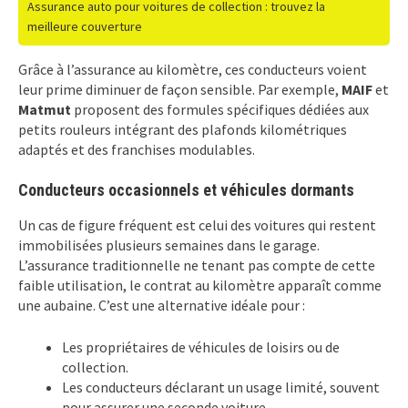
Assurance auto pour voitures de collection : trouvez la
meilleure couverture
Grâce à l’assurance au kilomètre, ces conducteurs voient
leur prime diminuer de façon sensible. Par exemple,
MAIF
et
Matmut
proposent des formules spécifiques dédiées aux
petits rouleurs intégrant des plafonds kilométriques
adaptés et des franchises modulables.
Conducteurs occasionnels et véhicules dormants
Un cas de figure fréquent est celui des voitures qui restent
immobilisées plusieurs semaines dans le garage.
L’assurance traditionnelle ne tenant pas compte de cette
faible utilisation, le contrat au kilomètre apparaît comme
une aubaine. C’est une alternative idéale pour :
Les propriétaires de véhicules de loisirs ou de
collection.
Les conducteurs déclarant un usage limité, souvent
pour assurer une seconde voiture.