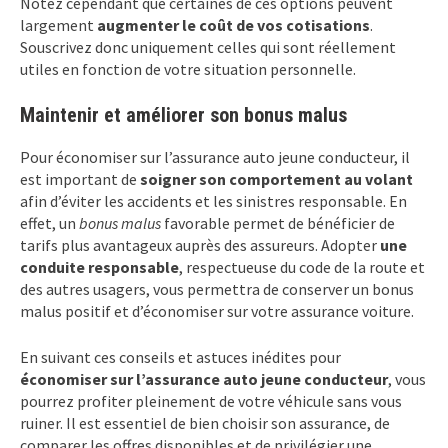
Notez cependant que certaines de ces options peuvent
largement
augmenter le coût de vos cotisations
.
Souscrivez donc uniquement celles qui sont réellement
utiles en fonction de votre situation personnelle.
Maintenir et améliorer son bonus malus
Pour économiser sur l’assurance auto jeune conducteur, il
est important de
soigner son comportement au volant
afin d’éviter les accidents et les sinistres responsable. En
effet, un
bonus malus
favorable permet de bénéficier de
tarifs plus avantageux auprès des assureurs. Adopter
une
conduite responsable
, respectueuse du code de la route et
des autres usagers, vous permettra de conserver un bonus
malus positif et d’économiser sur votre assurance voiture.
En suivant ces conseils et astuces inédites pour
économiser sur l’assurance auto jeune conducteur
, vous
pourrez profiter pleinement de votre véhicule sans vous
ruiner. Il est essentiel de bien choisir son assurance, de
comparer les offres disponibles et de privilégier une