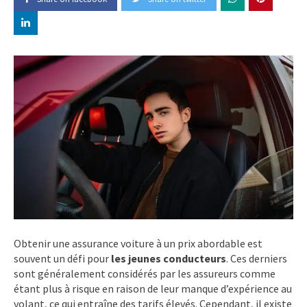
Obtenir une assurance voiture à un prix abordable est
souvent un défi pour
les jeunes conducteurs
. Ces derniers
sont généralement considérés par les assureurs comme
étant plus à risque en raison de leur manque d’expérience au
volant, ce qui entraîne des tarifs élevés. Cependant, il existe