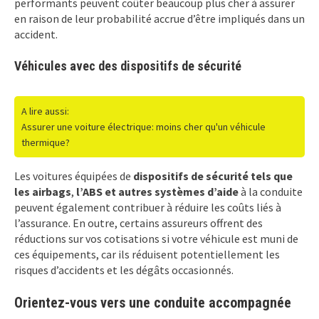
performants peuvent coûter beaucoup plus cher à assurer
en raison de leur probabilité accrue d’être impliqués dans un
accident.
Véhicules avec des dispositifs de sécurité
A lire aussi:
Assurer une voiture électrique: moins cher qu'un véhicule
thermique?
Les voitures équipées de
dispositifs de sécurité tels que
les airbags
,
l’ABS et autres systèmes d’aide
à la conduite
peuvent également contribuer à réduire les coûts liés à
l’assurance. En outre, certains assureurs offrent des
réductions sur vos cotisations si votre véhicule est muni de
ces équipements, car ils réduisent potentiellement les
risques d’accidents et les dégâts occasionnés.
Orientez-vous vers une conduite accompagnée