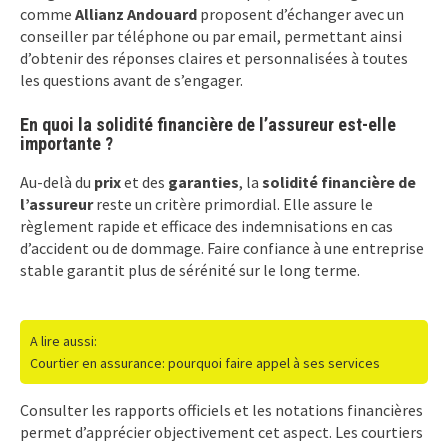
comme
Allianz Andouard
proposent d’échanger avec un
conseiller par téléphone ou par email, permettant ainsi
d’obtenir des réponses claires et personnalisées à toutes
les questions avant de s’engager.
En quoi la solidité financière de l’assureur est-elle
importante ?
Au-delà du
prix
et des
garanties
, la
solidité financière de
l’assureur
reste un critère primordial. Elle assure le
règlement rapide et efficace des indemnisations en cas
d’accident ou de dommage. Faire confiance à une entreprise
stable garantit plus de sérénité sur le long terme.
A lire aussi:
Courtier en assurance: pourquoi faire appel à ses services
Consulter les rapports officiels et les notations financières
permet d’apprécier objectivement cet aspect. Les courtiers