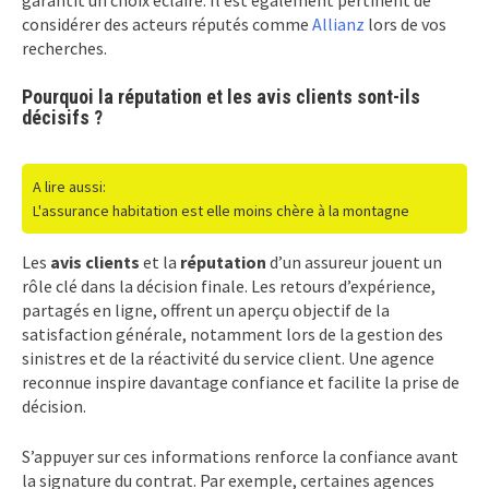
considérer des acteurs réputés comme
Allianz
lors de vos
recherches.
Pourquoi la réputation et les avis clients sont-ils
décisifs ?
A lire aussi:
L'assurance habitation est elle moins chère à la montagne
Les
avis clients
et la
réputation
d’un assureur jouent un
rôle clé dans la décision finale. Les retours d’expérience,
partagés en ligne, offrent un aperçu objectif de la
satisfaction générale, notamment lors de la gestion des
sinistres et de la réactivité du service client. Une agence
reconnue inspire davantage confiance et facilite la prise de
décision.
S’appuyer sur ces informations renforce la confiance avant
la signature du contrat. Par exemple, certaines agences