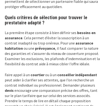
permettent de sélectionner un partenaire fiable qui saura
protéger efficacement au quotidien.
Quels critères de sélection pour trouver le
prestataire adapté ?
La première étape consiste à bien définir ses
besoins en
assurance
. Cela permet d’éviter la souscription à un
contrat inadapté ou trop onéreux. Pour une
assurance
habitation
ou une
prévoyance
, il faut comparer la nature
des garanties et s’assurer du niveau de couverture proposé.
Examiner les exclusions, les plafonds d’indemnisation et la
flexibilité du contrat aide à mieux cibler l’offre idéale.
Faire appel à un
courtier
ou à un
conseiller indépendant
peut aider à clarifier ses attentes, que l’on recherche un
contrat individuel ou professionnel. Demander plusieurs
devis
encourage une comparaison précise des offres, tant
sur le plan tarifaire que sur celui des services associés.
Prendre le temps de lire en détail chaque proposition
garantit un choix éclairé. Il est également pertinent de