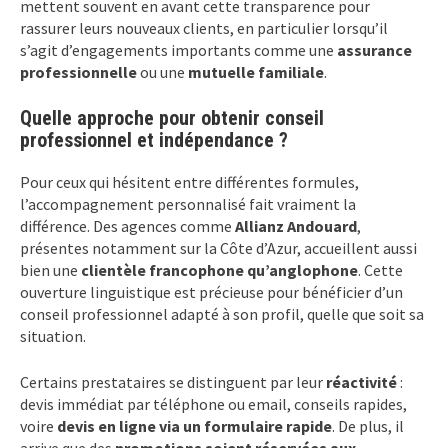
mettent souvent en avant cette transparence pour
rassurer leurs nouveaux clients, en particulier lorsqu’il
s’agit d’engagements importants comme une
assurance
professionnelle
ou une
mutuelle familiale
.
Quelle approche pour obtenir conseil
professionnel et indépendance ?
Pour ceux qui hésitent entre différentes formules,
l’accompagnement personnalisé fait vraiment la
différence. Des agences comme
Allianz Andouard
,
présentes notamment sur la Côte d’Azur, accueillent aussi
bien une
clientèle francophone qu’anglophone
. Cette
ouverture linguistique est précieuse pour bénéficier d’un
conseil professionnel adapté à son profil, quelle que soit sa
situation.
Certains prestataires se distinguent par leur
réactivité
:
devis immédiat par téléphone ou email, conseils rapides,
voire
devis en ligne via un formulaire rapide
. De plus, il
arrive que des
promotions soient réservées aux