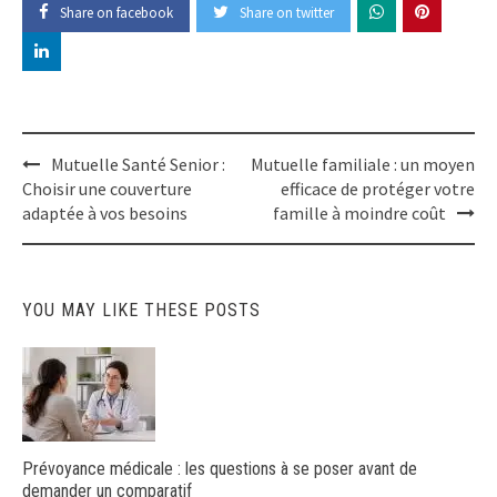
Share on facebook
Share on twitter
Post
Mutuelle Santé Senior :
Mutuelle familiale : un moyen
navigation
Choisir une couverture
efficace de protéger votre
adaptée à vos besoins
famille à moindre coût
YOU MAY LIKE THESE POSTS
Prévoyance médicale : les questions à se poser avant de
demander un comparatif