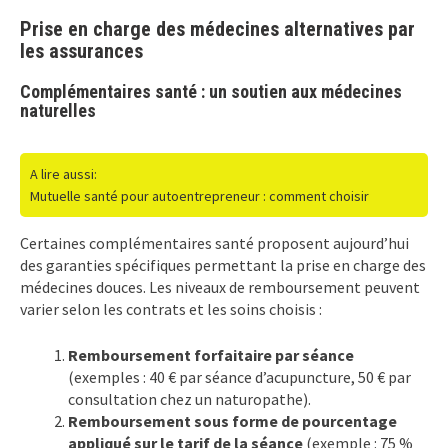
Prise en charge des médecines alternatives par
les assurances
Complémentaires santé : un soutien aux médecines
naturelles
A lire aussi:
Mutuelle santé pour autoentrepreneur : comment choisir
Certaines complémentaires santé proposent aujourd’hui
des garanties spécifiques permettant la prise en charge des
médecines douces. Les niveaux de remboursement peuvent
varier selon les contrats et les soins choisis :
Remboursement forfaitaire par séance
(exemples : 40 € par séance d’acupuncture, 50 € par
consultation chez un naturopathe).
Remboursement sous forme de pourcentage
appliqué sur le tarif de la séance
(exemple : 75 %