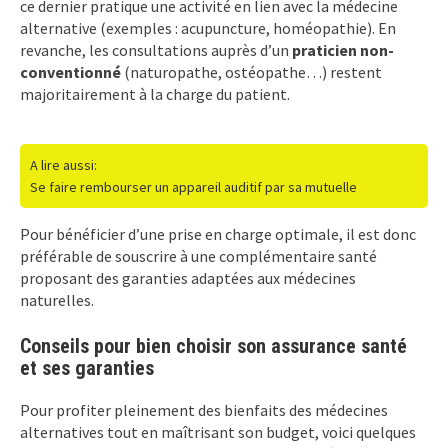
ce dernier pratique une activité en lien avec la médecine
alternative (exemples : acupuncture, homéopathie). En
revanche, les consultations auprès d’un
praticien non-
conventionné
(naturopathe, ostéopathe…) restent
majoritairement à la charge du patient.
A lire aussi:
Se faire rembourser un appareil auditif par sa mutuelle
Pour bénéficier d’une prise en charge optimale, il est donc
préférable de souscrire à une complémentaire santé
proposant des garanties adaptées aux médecines
naturelles.
Conseils pour bien choisir son assurance santé
et ses garanties
Pour profiter pleinement des bienfaits des médecines
alternatives tout en maîtrisant son budget, voici quelques