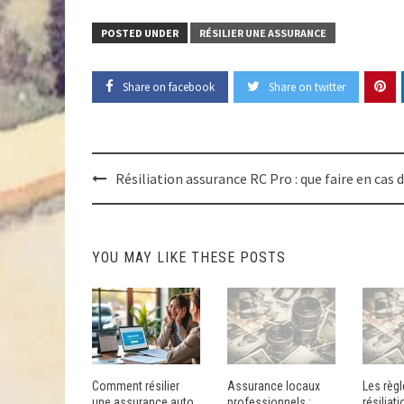
POSTED UNDER
RÉSILIER UNE ASSURANCE
Share on facebook
Share on twitter
Post
Résiliation assurance RC Pro : que faire en cas
navigation
YOU MAY LIKE THESE POSTS
Comment résilier
Assurance locaux
Les règ
une assurance auto
professionnels :
résiliat