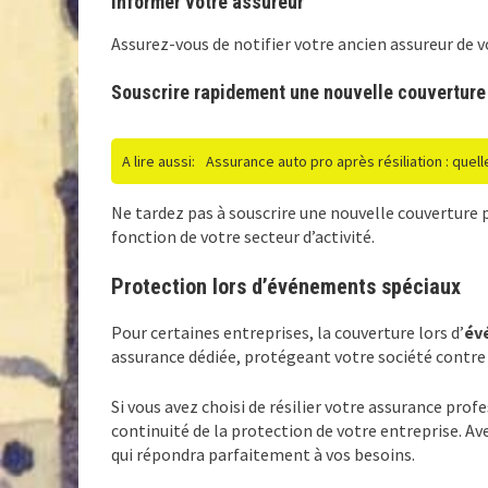
Informer votre assureur
Assurez-vous de notifier votre ancien assureur de vo
Souscrire rapidement une nouvelle couverture
A lire aussi:
Assurance auto pro après résiliation : quell
Ne tardez pas à souscrire une nouvelle couverture po
fonction de votre secteur d’activité.
Protection lors d’événements spéciaux
Pour certaines entreprises, la couverture lors d’
év
assurance dédiée, protégeant votre société contre l
Si vous avez choisi de résilier votre assurance pro
continuité de la protection de votre entreprise. 
qui répondra parfaitement à vos besoins.