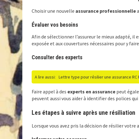
Choisir une nouvelle
assurance professionnelle
a
Évaluer vos besoins
Afin de sélectionner l’assureur le mieux adapté, il 
exposée et aux couvertures nécessaires pour y faire
Consulter des experts
A lire aussi:
Lettre type pour résilier une assurance RC 
Faire appel à des
experts en assurance
peut égalem
peuvent aussi vous aider à identifier des polices qu
Les étapes à suivre après une résiliation
Lorsque vous avez pris la décision de résilier votre 