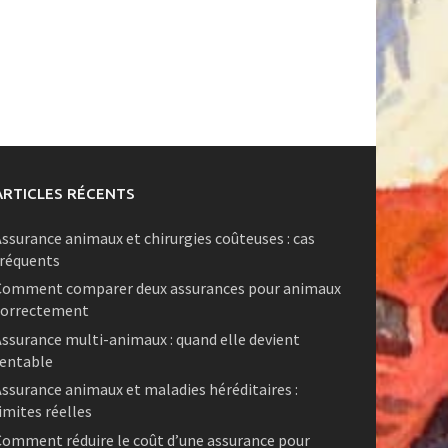
ARTICLES RÉCENTS
ssurance animaux et chirurgies coûteuses : cas
fréquents
Comment comparer deux assurances pour animaux
correctement
ssurance multi-animaux : quand elle devient
rentable
ssurance animaux et maladies héréditaires :
imites réelles
omment réduire le coût d’une assurance pour