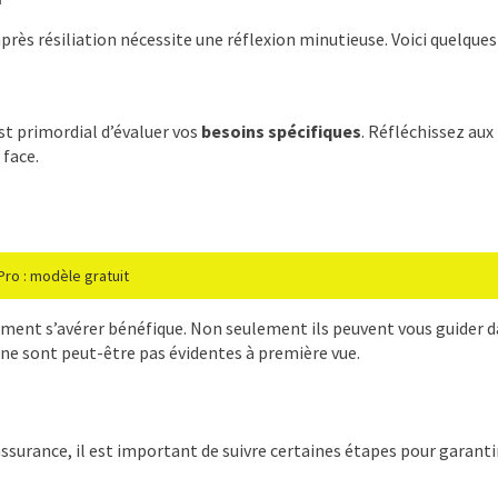
près résiliation nécessite une réflexion minutieuse. Voici quelques
est primordial d’évaluer vos
besoins spécifiques
. Réfléchissez aux
 face.
Pro : modèle gratuit
ent s’avérer bénéfique. Non seulement ils peuvent vous guider dan
i ne sont peut-être pas évidentes à première vue.
assurance, il est important de suivre certaines étapes pour garantir