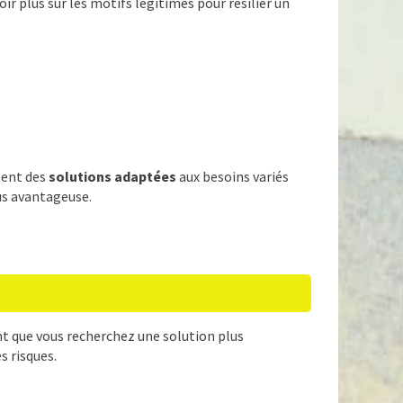
oir plus sur les motifs légitimes pour résilier un
sent des
solutions adaptées
aux besoins variés
lus avantageuse.
nt que vous recherchez une solution plus
s risques.