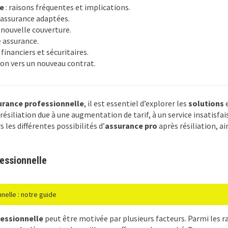
le
: raisons fréquentes et implications.
d’assurance adaptées.
 nouvelle couverture.
 assurance.
 financiers et sécuritaires.
ion vers un nouveau contrat.
urance professionnelle
, il est essentiel d’explorer les
solutions
résiliation due à une augmentation de tarif, à un service insatisfais
s les différentes possibilités d’
assurance pro
après résiliation, ai
fessionnelle
elle : notre guide
essionnelle
peut être motivée par plusieurs facteurs. Parmi les 