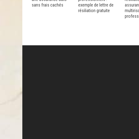
sans frais cachés
exemple de lettre de
assura
résiliation gratuite
multiris
profess