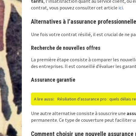
tarifs
, l’insatisfaction quant au service client, ou
contrat, vous pouvez consulter cet article
ici
.
Alternatives à l’assurance professionnelle
Une fois votre contrat résilié, il est crucial de ne p
Recherche de nouvelles offres
La première étape consiste à comparer les nouvell
des entreprises. Il est conseillé d’évaluer les garant
Assurance garantie
A lire aussi:
Résiliation d'assurance pro : quels délais r
Une autre alternative consiste à souscrire une
ass
permanente. Ce type de couverture peut faciliter un
Comment choisir une nouvelle assurance 