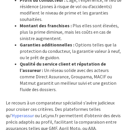
résidence (zones à risque de vol ou d’accidents)
modifient le niveau de prime et les garanties
souhaitées.
Montant des franchises :
Plus elles sont élevées,
plus la prime diminue, mais les coûts en cas de
sinistre augmentent.
Garanties additionnelles :
Options telles que la
protection du conducteur, la garantie valeur à neuf,
ou le prêt de guidon.
Qualité du service client et réputation de
l’assureur :
Un réseau solide avec des acteurs
comme Direct Assurance, Groupama, MACIF ou
Matmut garantit un meilleur suivi et une gestion
fluide des dossiers.
Le recours à un comparateur spécialisé s’avère judicieux
pour croiser ces critères. Des plateformes telles
qu’
Hyperassur
ou LeLynx.fr permettent d’obtenir des devis
précis adaptés au profil, facilitant la comparaison entre
assurances telles que GMF, April Moto, ou AXA.