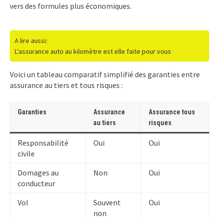
vers des formules plus économiques.
A lire aussi:
L'assurance auto au kilomètre est elle faite pour vous
Voici un tableau comparatif simplifié des garanties entre
assurance au tiers et tous risques :
Garanties
Assurance
Assurance tous
au tiers
risques
Responsabilité
Oui
Oui
civile
Domages au
Non
Oui
conducteur
Vol
Souvent
Oui
non