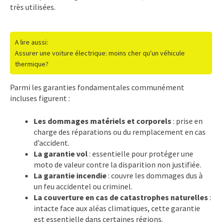
très utilisées.
A lire aussi:
Assurer une voiture électrique: moins cher qu'un véhicule
thermique?
Parmi les garanties fondamentales communément
incluses figurent :
Les dommages matériels et corporels
: prise en
charge des réparations ou du remplacement en cas
d’accident.
La garantie vol
: essentielle pour protéger une
moto de valeur contre la disparition non justifiée.
La garantie incendie
: couvre les dommages dus à
un feu accidentel ou criminel.
La couverture en cas de catastrophes naturelles
:
intacte face aux aléas climatiques, cette garantie
est essentielle dans certaines régions.