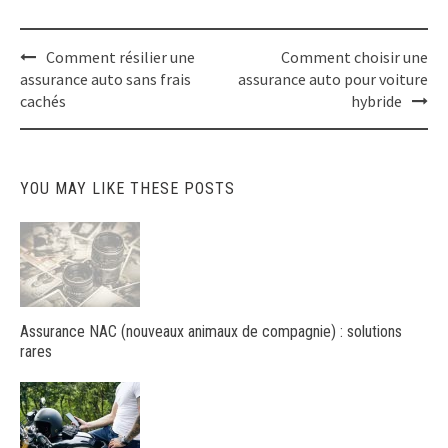
Post
Comment résilier une
Comment choisir une
navigation
assurance auto sans frais
assurance auto pour voiture
cachés
hybride
YOU MAY LIKE THESE POSTS
Assurance NAC (nouveaux animaux de compagnie) : solutions
rares