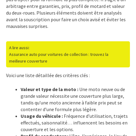
arbitrage entre garanties, prix, profil de motard et valeur
du deux-roues. Plusieurs éléments doivent être analysés
avant la souscription pour faire un choix avisé et éviter les
mauvaises surprises.
A lire aussi:
Assurance auto pour voitures de collection : trouvez la
meilleure couverture
Voici une liste détaillée des critères clés :
Valeur et type de la moto :
Une moto neuve ou de
grande valeur nécessite une couverture plus large,
tandis qu’une moto ancienne à faible prix peut se
contenter d’une formule plus légère.
Usage du véhicule :
Fréquence d’utilisation, trajets
effectués, saisonnalité… influencent les besoins en
couverture et les options.
Profil du conducteur :
L’âge, l’expérience, le lieu de