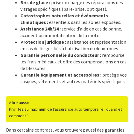
Bris de glace :
prise en charge des réparations des
vitrages spécifiques (pare-brise, optiques).
Catastrophes naturelles et événements
climatiques :
essentiels dans les zones exposées.
Assistance 24h/24 :
service d’aide en cas de panne,
accident ou immobilisation de la moto.
Protection juridique :
assistance et représentation
en cas de litiges liés à l’utilisation du deux-roues.
Garantie personnelle du conducteur :
rembourse
les frais médicaux et offre des compensations en cas
de blessures.
Garantie équipement et accessoires :
protège vos
casques, vêtements et autres matériels spécifiques.
A lire aussi:
Profitez au maximum de l'assurance auto temporaire : quand et
comment ?
Dans certains contrats, vous trouverez aussi des garanties