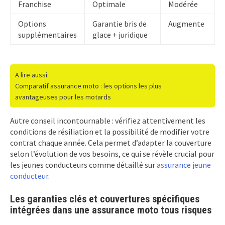
Franchise
Optimale
Modérée
Options
Garantie bris de
Augmente
supplémentaires
glace + juridique
A lire aussi:
Comparatif assurance moto : les options les plus
avantageuses pour les motards
Autre conseil incontournable : vérifiez attentivement les
conditions de résiliation et la possibilité de modifier votre
contrat chaque année. Cela permet d’adapter la couverture
selon l’évolution de vos besoins, ce qui se révèle crucial pour
les jeunes conducteurs comme détaillé sur
assurance jeune
conducteur
.
Les garanties clés et couvertures spécifiques
intégrées dans une assurance moto tous risques