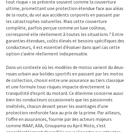
tout risque » se présente souvent comme la couverture
ultime, promettant une protection étendue face aux aléas
de la route, du vol aux accidents corporels en passant par
les catastrophes naturelles. Mais cette couverture
complète, parfois perçue comme un luxe coûteux,
correspond-elle réellement à toutes les situations ? Entre
garanties étendues, coûts élevés et besoins spécifiques des
conducteurs, il est essentiel d’évaluer dans quel cas cette
option s’avère réellement indispensable.
Dans un contexte où les modèles de motos varient du deux-
roues urbain aux bolides sportifs en passant par les motos
de collection, choisir entre une assurance au tiers classique
et une formule tous risques impacte directement la
tranquillité d’esprit du motard. Ce dilemme concerne aussi
bien les conducteurs occasionnels que les passionnés
invétérés, chacun devant peser les avantages d’une
protection renforcée face au prix de la prime. Par ailleurs,
l’offre en assurances, fournie par des acteurs majeurs
comme MAAF, AXA, Groupama ou April Moto, s’est
considérablement diversifiée pour répondre aux attentes