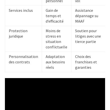
personnel
vol
Services inclus
Gain de
Assistance
temps et
dépannage su
d’efficacité
MAAF
Protection
Moins de
Soutien pour
juridique
stress en
litiges avec une
situation
tierce partie
conflictuelle
Personnalisation
Adaptation
Choix des
des contrats
aux besoins
franchises et
réels
garanties