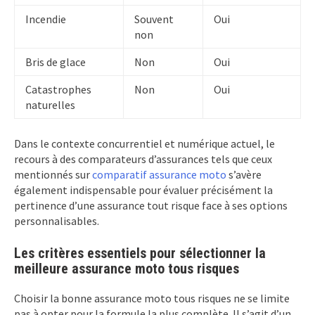
Incendie
Souvent
Oui
non
Bris de glace
Non
Oui
Catastrophes
Non
Oui
naturelles
Dans le contexte concurrentiel et numérique actuel, le
recours à des comparateurs d’assurances tels que ceux
mentionnés sur
comparatif assurance moto
s’avère
également indispensable pour évaluer précisément la
pertinence d’une assurance tout risque face à ses options
personnalisables.
Les critères essentiels pour sélectionner la
meilleure assurance moto tous risques
Choisir la bonne assurance moto tous risques ne se limite
pas à opter pour la formule la plus complète. Il s’agit d’un