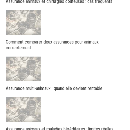
Assurance animaux et chirurgies coûteuses : cas fréquents
Comment comparer deux assurances pour animaux
correctement
Assurance multi-animaux : quand elle devient rentable
Assurance animaux et maladies héréditaires : limites réelles