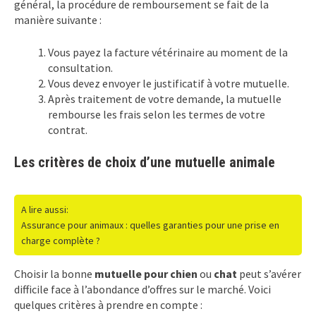
général, la procédure de remboursement se fait de la
manière suivante :
Vous payez la facture vétérinaire au moment de la
consultation.
Vous devez envoyer le justificatif à votre mutuelle.
Après traitement de votre demande, la mutuelle
rembourse les frais selon les termes de votre
contrat.
Les critères de choix d’une mutuelle animale
A lire aussi:
Assurance pour animaux : quelles garanties pour une prise en
charge complète ?
Choisir la bonne
mutuelle pour chien
ou
chat
peut s’avérer
difficile face à l’abondance d’offres sur le marché. Voici
quelques critères à prendre en compte :