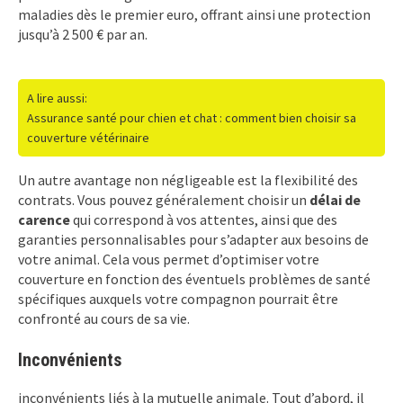
maladies dès le premier euro, offrant ainsi une protection
jusqu’à 2 500 € par an.
A lire aussi:
Assurance santé pour chien et chat : comment bien choisir sa
couverture vétérinaire
Un autre avantage non négligeable est la flexibilité des
contrats. Vous pouvez généralement choisir un
délai de
carence
qui correspond à vos attentes, ainsi que des
garanties personnalisables pour s’adapter aux besoins de
votre animal. Cela vous permet d’optimiser votre
couverture en fonction des éventuels problèmes de santé
spécifiques auxquels votre compagnon pourrait être
confronté au cours de sa vie.
Inconvénients
inconvénients liés à la mutuelle animale. Tout d’abord, il