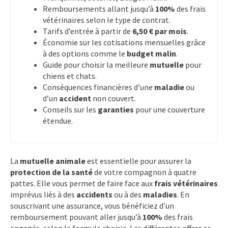
Remboursements allant jusqu’à
100%
des frais
vétérinaires selon le type de contrat.
Tarifs d’entrée à partir de
6,50 € par mois
.
Économie sur les cotisations mensuelles grâce
à des options comme le
budget malin
.
Guide pour choisir la meilleure
mutuelle
pour
chiens et chats.
Conséquences financières d’une
maladie
ou
d’un
accident
non couvert.
Conseils sur les
garanties
pour une couverture
étendue.
La
mutuelle animale
est essentielle pour assurer la
protection de la santé
de votre compagnon à quatre
pattes. Elle vous permet de faire face aux
frais vétérinaires
imprévus liés à des
accidents
ou à des
maladies
. En
souscrivant une assurance, vous bénéficiez d’un
remboursement pouvant aller jusqu’à
100%
des frais
engagés, selon la formule choisie. Les différentes offres se