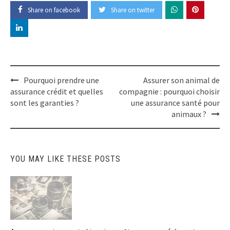
Share on facebook
Share on twitter
Post
Pourquoi prendre une
Assurer son animal de
navigation
assurance crédit et quelles
compagnie : pourquoi choisir
sont les garanties ?
une assurance santé pour
animaux ?
YOU MAY LIKE THESE POSTS