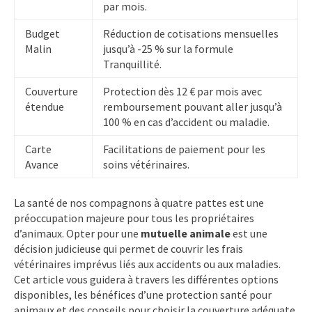
par mois.
Budget
Réduction de cotisations mensuelles
Malin
jusqu’à -25 % sur la formule
Tranquillité.
Couverture
Protection dès 12 € par mois avec
étendue
remboursement pouvant aller jusqu’à
100 % en cas d’accident ou maladie.
Carte
Facilitations de paiement pour les
Avance
soins vétérinaires.
La santé de nos compagnons à quatre pattes est une
préoccupation majeure pour tous les propriétaires
d’animaux. Opter pour une
mutuelle animale
est une
décision judicieuse qui permet de couvrir les frais
vétérinaires imprévus liés aux accidents ou aux maladies.
Cet article vous guidera à travers les différentes options
disponibles, les bénéfices d’une protection santé pour
animaux et des conseils pour choisir la couverture adéquate.