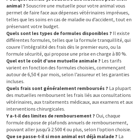
animal ?
Souscrire une mutuelle pour votre animal vous
permet de faire face aux dépenses vétérinaires imprévues,
telles que les soins en cas de maladie ou d’accident, tout en
préservant votre budget.
Quels sont les types de formules disponibles ?
Il existe
différentes formules, telles que la formule tranquillité, qui
couvre l’intégralité des frais dès le premier euro, ou la
formule sécurité, qui propose une prise en charge à 80 %.
Quel est le coût d’une mutuelle animale ?
Les tarifs
varient en fonction des formules choisies, commençant
autour de 6,50 € par mois, selon l’assureur et les garanties
incluses.
Quels frais sont généralement remboursés ?
La plupart
des mutuelles remboursent les frais liés aux consultations
vétérinaires, aux traitements médicaux, aux examens et aux
interventions chirurgicales.
Y a-t-il des limites de remboursement ?
Oui, chaque
formule dispose de plafonds annuels de remboursement,
pouvant aller jusqu’à 2 500 € ou plus, selon l’option choisie.
Que se passe-t-il si mon animal est déjà malade ?
La