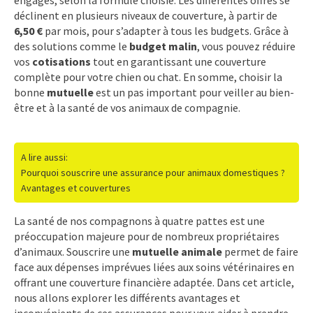
déclinent en plusieurs niveaux de couverture, à partir de
6,50 €
par mois, pour s’adapter à tous les budgets. Grâce à
des solutions comme le
budget malin
, vous pouvez réduire
vos
cotisations
tout en garantissant une couverture
complète pour votre chien ou chat. En somme, choisir la
bonne
mutuelle
est un pas important pour veiller au bien-
être et à la santé de vos animaux de compagnie.
A lire aussi:
Pourquoi souscrire une assurance pour animaux domestiques ?
Avantages et couvertures
La santé de nos compagnons à quatre pattes est une
préoccupation majeure pour de nombreux propriétaires
d’animaux. Souscrire une
mutuelle animale
permet de faire
face aux dépenses imprévues liées aux soins vétérinaires en
offrant une couverture financière adaptée. Dans cet article,
nous allons explorer les différents avantages et
inconvénients de ces assurances pour vous aider à prendre