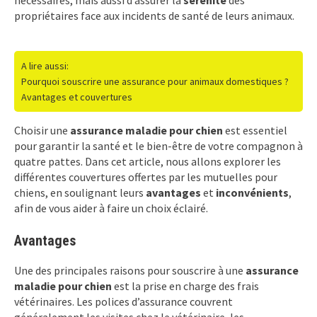
propriétaires face aux incidents de santé de leurs animaux.
A lire aussi:
Pourquoi souscrire une assurance pour animaux domestiques ?
Avantages et couvertures
Choisir une
assurance maladie pour chien
est essentiel
pour garantir la santé et le bien-être de votre compagnon à
quatre pattes. Dans cet article, nous allons explorer les
différentes couvertures offertes par les mutuelles pour
chiens, en soulignant leurs
avantages
et
inconvénients
,
afin de vous aider à faire un choix éclairé.
Avantages
Une des principales raisons pour souscrire à une
assurance
maladie pour chien
est la prise en charge des frais
vétérinaires. Les polices d’assurance couvrent
généralement les visites chez le vétérinaire, les