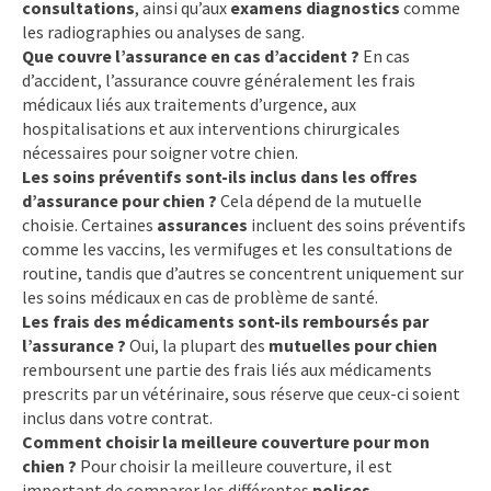
consultations
, ainsi qu’aux
examens diagnostics
comme
les radiographies ou analyses de sang.
Que couvre l’assurance en cas d’accident ?
En cas
d’accident, l’assurance couvre généralement les frais
médicaux liés aux traitements d’urgence, aux
hospitalisations et aux interventions chirurgicales
nécessaires pour soigner votre chien.
Les soins préventifs sont-ils inclus dans les offres
d’assurance pour chien ?
Cela dépend de la mutuelle
choisie. Certaines
assurances
incluent des soins préventifs
comme les vaccins, les vermifuges et les consultations de
routine, tandis que d’autres se concentrent uniquement sur
les soins médicaux en cas de problème de santé.
Les frais des médicaments sont-ils remboursés par
l’assurance ?
Oui, la plupart des
mutuelles pour chien
remboursent une partie des frais liés aux médicaments
prescrits par un vétérinaire, sous réserve que ceux-ci soient
inclus dans votre contrat.
Comment choisir la meilleure couverture pour mon
chien ?
Pour choisir la meilleure couverture, il est
important de comparer les différentes
polices