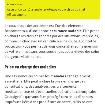
A lire aussi:
Assurance santé animale : protégez votre chien ou chat
efficacement
La couverture des accidents est l’un des éléments
fondamentaux d’une bonne
assurance maladie
. Elle prend
en charge les frais engendrés par des situations imprévues,
comme un choc avec un véhicule ou une chute. Avoir cette
protection vous permet de vous concentrer sur la guérison
de votre animal sans vous soucier des coûts élevés des soins
d’urgence vétérinaires.
Prise en charge des maladies
Une assurance qui couvre les
maladies
est également
essentielle. Elle peut inclure la prise en charge des
consultations, des analyses, des traitements
médicamenteux et d’éventuelles opérations chirurgicales.
Cela signifie que vous êtes protégé contre les dépenses
imprévues liées à des problèmes de santé, qu’ils soient