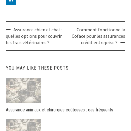
Post
Assurance chien et chat :
Comment fonctionne la
navigation
quelles options pour couvrir
Coface pour les assurances
les frais vétérinaires ?
crédit entreprise ?
YOU MAY LIKE THESE POSTS
Assurance animaux et chirurgies coûteuses : cas fréquents