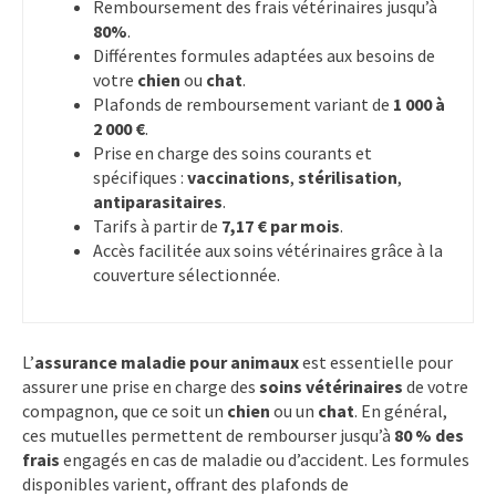
Remboursement des frais vétérinaires jusqu’à
80%
.
Différentes formules adaptées aux besoins de
votre
chien
ou
chat
.
Plafonds de remboursement variant de
1 000 à
2 000 €
.
Prise en charge des soins courants et
spécifiques :
vaccinations
,
stérilisation
,
antiparasitaires
.
Tarifs à partir de
7,17 € par mois
.
Accès facilitée aux soins vétérinaires grâce à la
couverture sélectionnée.
L’
assurance maladie pour animaux
est essentielle pour
assurer une prise en charge des
soins vétérinaires
de votre
compagnon, que ce soit un
chien
ou un
chat
. En général,
ces mutuelles permettent de rembourser jusqu’à
80 % des
frais
engagés en cas de maladie ou d’accident. Les formules
disponibles varient, offrant des plafonds de