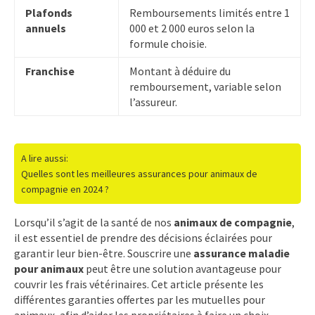
Plafonds
Remboursements limités entre 1
annuels
000 et 2 000 euros selon la
formule choisie.
Franchise
Montant à déduire du
remboursement, variable selon
l’assureur.
A lire aussi:
Quelles sont les meilleures assurances pour animaux de
compagnie en 2024 ?
Lorsqu’il s’agit de la santé de nos
animaux de compagnie
,
il est essentiel de prendre des décisions éclairées pour
garantir leur bien-être. Souscrire une
assurance maladie
pour animaux
peut être une solution avantageuse pour
couvrir les frais vétérinaires. Cet article présente les
différentes garanties offertes par les mutuelles pour