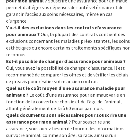
pour mon animal ?
Souscrire une assurance pour animaux
permet d’alléger vos dépenses de santé vétérinaire et de
garantir l’accès aux soins nécessaires, même en cas
d’urgence.
Y a-t-il des exclusions dans les contrats d’assurance
pour animaux ?
Oui, la plupart des contrats contient des
exclusions concernant les maladies préexistantes, les soins
esthétiques ou encore certains traitements spécifiques non
reconnus.
Est-il possible de changer d’assurance pour animaux ?
Oui, vous avez la possibilité de changer d’assurance. Il est
recommandé de comparer les offres et de vérifier les délais
de préavis pour résilier votre ancien contrat.
Quel est le coût moyen d’une assurance maladie pour
animaux ?
Le coût d’une assurance pour animaux varie en
fonction de la couverture choisie et de l’âge de l’animal,
allant généralement de 15 à 60 euros par mois.
Quels documents sont nécessaires pour souscrire une
assurance pour mon animal ?
Pour souscrire une
assurance, vous aurez besoin de fournir des informations
sur votre animal, comme son âge, sa race, ainsi qu’un