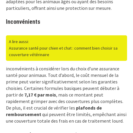
adaptées pour les animaux âgés ou ayant des besoins
particuliers, offrant ainsi une protection sur mesure.
Inconvénients
A lire aussi:
Assurance santé pour chien et chat : comment bien choisir sa
couverture vétérinaire
inconvénients à considérer lors du choix d’une assurance
santé pour animaux. Tout d’abord, le coût mensuel de la
prime peut varier significativement selon les garanties
choisies. Certaines formules basiques peuvent débuter à
partir de
7,17 € par mois
, mais ce montant peut
rapidement grimper avec des couvertures plus complètes.
De plus, il est crucial de vérifier les
plafonds de
remboursement
qui peuvent être limités, empêchant ainsi
une couverture totale des frais en cas de traitement lourd.