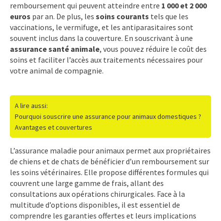
remboursement qui peuvent atteindre entre
1 000 et 2 000
euros
par an. De plus, les
soins courants
tels que les
vaccinations, le vermifuge, et les antiparasitaires sont
souvent inclus dans la couverture. En souscrivant à une
assurance santé animale
, vous pouvez réduire le coût des
soins et faciliter l’accès aux traitements nécessaires pour
votre animal de compagnie.
A lire aussi:
Pourquoi souscrire une assurance pour animaux domestiques ?
Avantages et couvertures
L’assurance maladie pour animaux permet aux propriétaires
de chiens et de chats de bénéficier d’un remboursement sur
les soins vétérinaires. Elle propose différentes formules qui
couvrent une large gamme de frais, allant des
consultations aux opérations chirurgicales. Face à la
multitude d’options disponibles, il est essentiel de
comprendre les garanties offertes et leurs implications