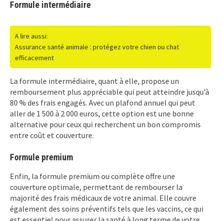
Formule intermédiaire
A lire aussi:
Assurance santé animale : protégez votre chien ou chat
efficacement
La formule intermédiaire, quant à elle, propose un
remboursement plus appréciable qui peut atteindre jusqu’à
80 % des frais engagés. Avec un plafond annuel qui peut
aller de 1 500 à 2 000 euros, cette option est une bonne
alternative pour ceux qui recherchent un bon compromis
entre coût et couverture.
Formule premium
Enfin, la formule premium ou complète offre une
couverture optimale, permettant de rembourser la
majorité des frais médicaux de votre animal. Elle couvre
également des soins préventifs tels que les vaccins, ce qui
est essentiel pour assurer la santé à long terme de votre